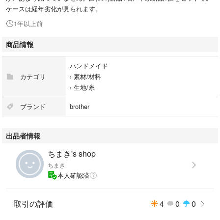
ケースは経年劣化が見られます。
1年以上前
商品情報
ハンドメイド
カテゴリ
›
素材/材料
›
生地/糸
ブランド
brother
出品者情報
ちまき's shop
ちまき
本人確認済
取引の評価
4
0
0