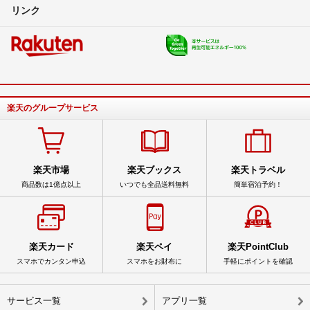
リンク
楽天のグループサービス
楽天市場
楽天ブックス
楽天トラベル
商品数は1億点以上
いつでも全品送料無料
簡単宿泊予約！
楽天カード
楽天ペイ
楽天PointClub
スマホでカンタン申込
スマホをお財布に
手軽にポイントを確認
サービス一覧
アプリ一覧