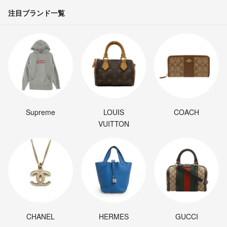
注目ブランド一覧
Supreme
LOUIS
COACH
VUITTON
CHANEL
HERMES
GUCCI