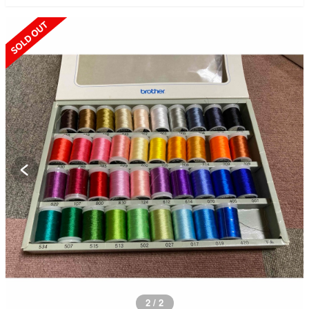
SOLD OUT
2 / 2