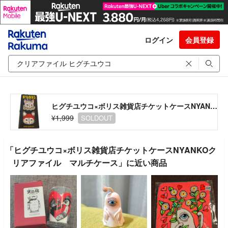
ログイン
会員登録
ヒグチユウコ×ボリス雑貨店チケットケースNYANKOクリアファイル マルチケース
¥1,999
SOLDOUT
「ヒグチユウコ×ボリス雑貨店チケットケースNYANKOク
リアファイル マルチケース」に近い商品