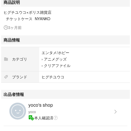
商品説明
ヒグチユウコ×ボリス雑貨店
チケットケース NYANKO
3ヶ月前
商品情報
エンタメ/ホビー
カテゴリ
›
アニメグッズ
›
クリアファイル
ブランド
ヒグチユウコ
出品者情報
yoco's shop
yoco
本人確認済