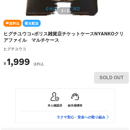
3 / 3
送料込
匿名配送
ヒグチユウコ×ボリス雑貨店チケットケースNYANKOクリ
アファイル マルチケース
ヒグチユウコ
1,999
¥
送料込
SOLD OUT
本人確認済
紛失補償有
ラクマ安心・安全への取り組み