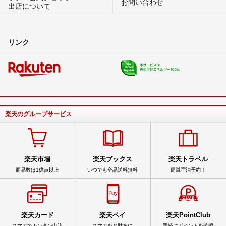
お問い合わせ
出店について
リンク
楽天のグループサービス
楽天市場
楽天ブックス
楽天トラベル
商品数は1億点以上
いつでも全品送料無料
簡単宿泊予約！
楽天カード
楽天ペイ
楽天PointClub
スマホでカンタン申込
スマホをお財布に
手軽にポイントを確認