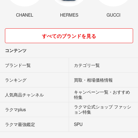
CHANEL
HERMES
GUCCI
すべてのブランドを見る
コンテンツ
ブランド一覧
カテゴリ一覧
ランキング
買取・相場価格情報
キャンペーン一覧・おすすめ
人気商品チャンネル
特集
ラクマ公式ショップ ファッシ
ラクマplus
ョン特集
ラクマ最強鑑定
SPU