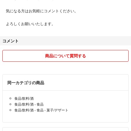
気になる方はお気軽にコメントください。
よろしくお願いいたします。
コメント
商品について質問する
同一カテゴリの商品
食品/飲料/酒
食品/飲料/酒
›
食品
食品/飲料/酒
›
食品
›
菓子/デザート