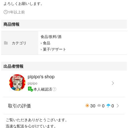
よろしくお願いします。
1年以上前
商品情報
食品/飲料/酒
カテゴリ
›
食品
›
菓子/デザート
出品者情報
pipipo's shop
pipipo
本人確認済
取引の評価
30
0
0
ご覧いただきありがとうございます。
迅速な配送を心がけています。