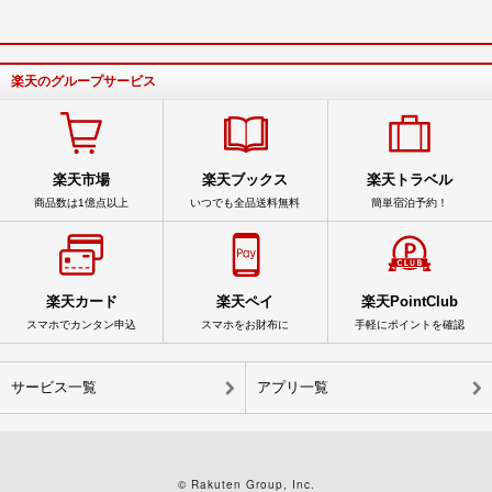
楽天のグループサービス
楽天市場
楽天ブックス
楽天トラベル
商品数は1億点以上
いつでも全品送料無料
簡単宿泊予約！
楽天カード
楽天ペイ
楽天PointClub
スマホでカンタン申込
スマホをお財布に
手軽にポイントを確認
サービス一覧
アプリ一覧
© Rakuten Group, Inc.