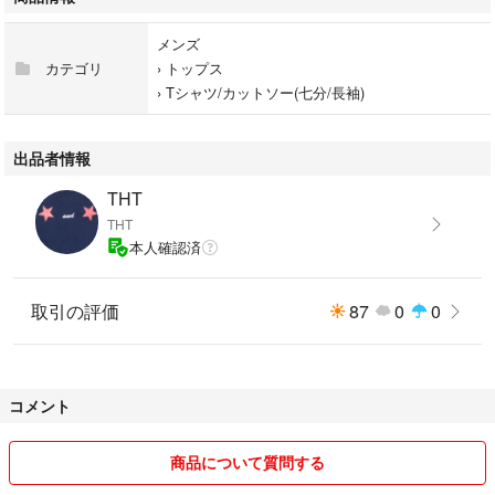
メンズ
カテゴリ
›
トップス
›
Tシャツ/カットソー(七分/長袖)
出品者情報
THT
THT
本人確認済
取引の評価
87
0
0
コメント
商品について質問する