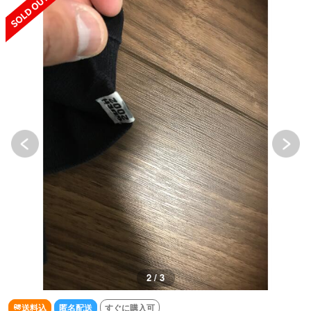
2 / 3
送料込
匿名配送
すぐに購入可