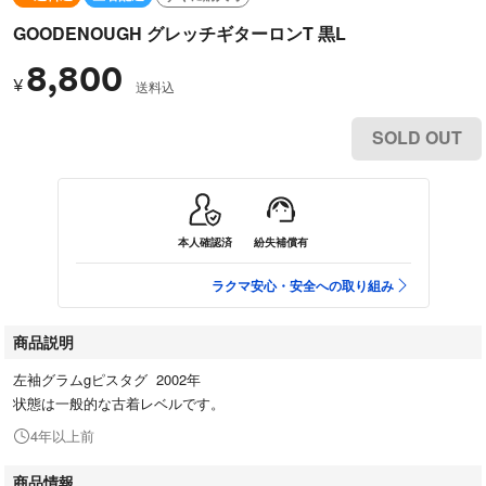
GOODENOUGH グレッチギターロンT 黒L
8,800
¥
送料込
SOLD OUT
本人確認済
紛失補償有
ラクマ安心・安全への取り組み
商品説明
左袖グラムgピスタグ 2002年
状態は一般的な古着レベルです。
4年以上前
商品情報