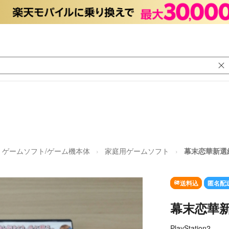
ゲームソフト/ゲーム機本体
家庭用ゲームソフト
幕末恋華新選
送料込
匿名配
幕末恋華
PlayStation2