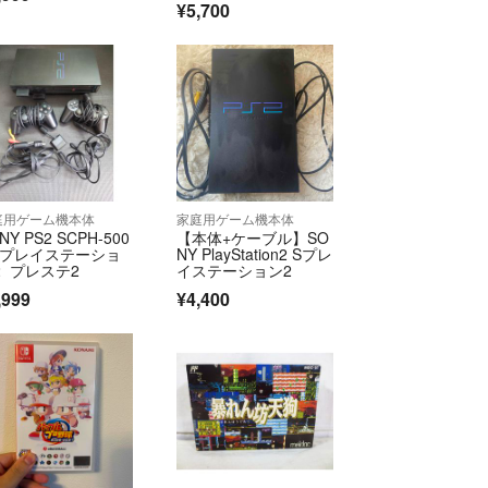
¥5,700
庭用ゲーム機本体
家庭用ゲーム機本体
NY PS2 SCPH-500
【本体+ケーブル】SO
0 プレイステーショ
NY PlayStation2 Sプレ
2 プレステ2
イステーション2
,999
¥4,400