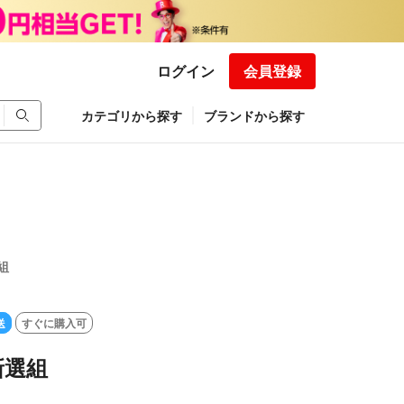
ログイン
会員登録
カテゴリから探す
ブランドから探す
組
送
すぐに購入可
新選組