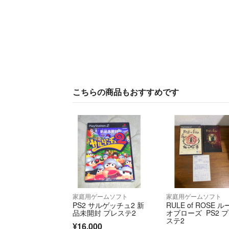
こちらの商品もおすすめです
家庭用ゲームソフト
家庭用ゲームソフト
PS2 サルゲッチュ2 新
RULE of ROSE 
品未開封 プレステ2
オブローズ PS2 
ステ2
¥16,000