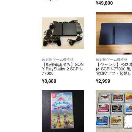
¥49,800
家庭用ゲーム機本体
家庭用ゲーム機本体
【動作確認済み】SON
【ジャンク】PS2 
Y PlayStation2 SCPH-
体 SCPH-77000 黒
77000
電OK/ソフト起動
せん
¥8,888
¥2,999