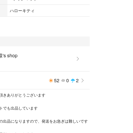
ハローキティ
's shop
52
0
2
頂きありがとうございます
トでも出品しています
の出品になりますので、発送をお急ぎは難しいです