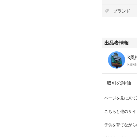
タキシードサム
ブランド
出品者情報
k奥様
k奥様
取引の評価
ページを見に来て
こちらと他のサイ
子供を育てながら