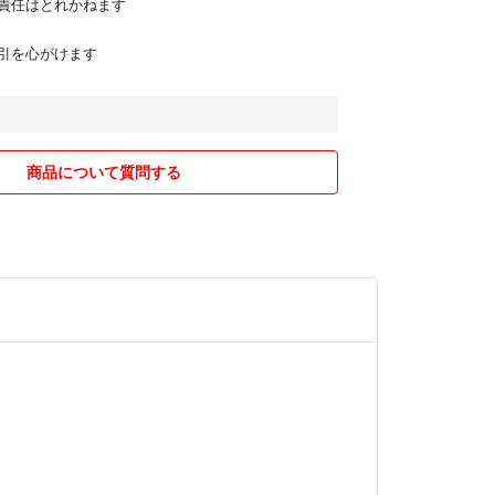
責任はとれかねます
引を心がけます
商品について質問する