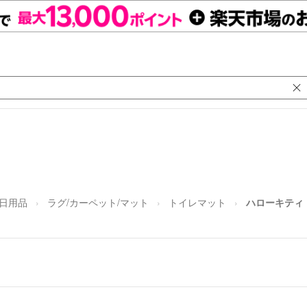
/日用品
ラグ/カーペット/マット
トイレマット
ハローキティ