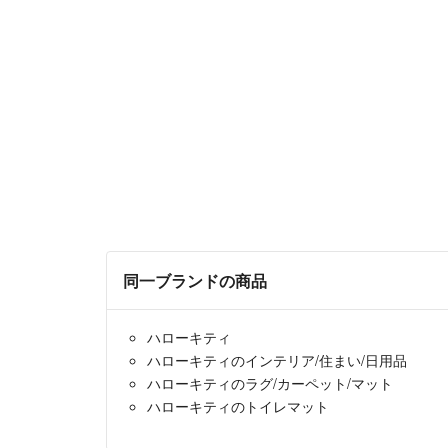
同一ブランドの商品
ハローキティ
ハローキティのインテリア/住まい/日用品
ハローキティのラグ/カーペット/マット
ハローキティのトイレマット