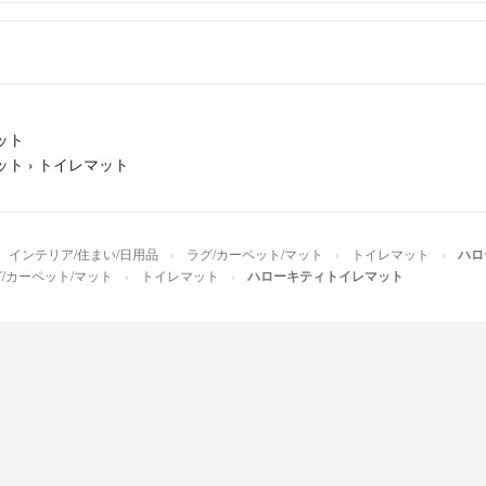
ット
ット
›
トイレマット
インテリア/住まい/日用品
ラグ/カーペット/マット
トイレマット
ハロ
/カーペット/マット
トイレマット
ハローキティトイレマット