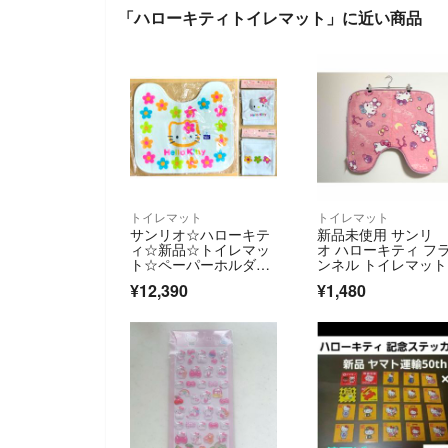
「ハローキティトイレマット」に近い商品
トイレマット
トイレマット
サンリオ☆ハローキテ
新品未使用 サンリ
ィ☆新品☆トイレマッ
オ ハローキティ フ
ト☆ペーパーホルダー
ンネル トイレマット 
☆抗菌防臭加工
5×60
¥12,390
¥1,480