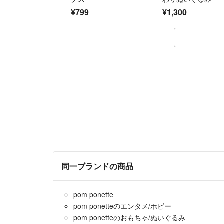
¥799
¥1,300
同一ブランドの商品
pom ponette
pom ponetteのエンタメ/ホビー
pom ponetteのおもちゃ/ぬいぐるみ