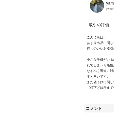
yami
yamii
取引の評価
こんにちは。
あまり出品に関し
持ちのいいお取引
小さな子供がいる
れてしまう可能性
なるべく迅速に対
すと幸いです。
また値下げに関し
【値下げは考えて
思っているのでコ
※コメントのやり
おりましたらその
コメント