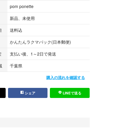
pom ponette
新品、未使用
担
送料込
かんたんラクマパック(日本郵便)
安
支払い後、1～2日で発送
域
千葉県
購入の流れを確認する
シェア
LINEで送る