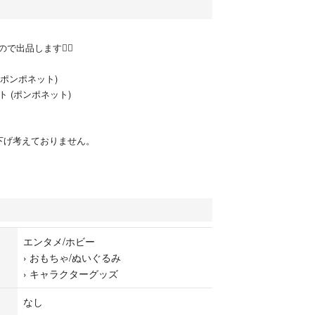
出品します🙂‍↕️
(ポンポネット)
ト (ポンポネット)
。
下げ考えておりません。
エンタメ/ホビー
›
おもちゃ/ぬいぐるみ
›
キャラクターグッズ
なし