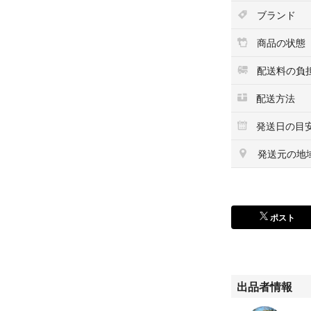
ブランド
商品の状態
配送料の負
配送方法
発送日の目
発送元の地
ポスト
出品者情報