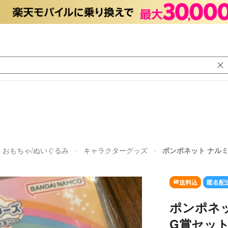
おもちゃ/ぬいぐるみ
キャラクターグッズ
ポンポネット ナルミ
送料込
匿名配
ポンポネッ
G賞セッ