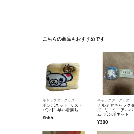
こちらの商品もおすすめです
キャラクターグッズ
キャラクターグッズ
ポンポネット リスト
ナルミヤキャラク
バンド 早い者勝ち
ズ ミニミニアルバ
ム ポンポネット
¥555
¥300