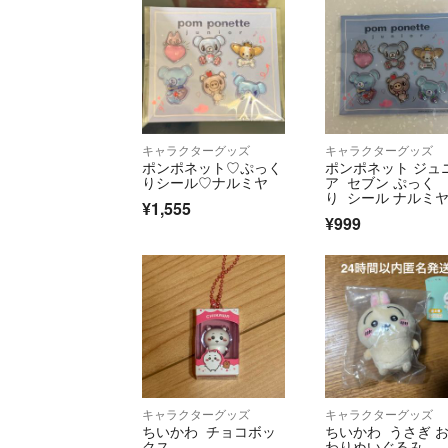
キャラクターグッズ
キャラクターグッズ
ポンポネット♡ぷっく
ポンポネット ジュ
りシール♡ナルミヤ
ア セブン ぷっく
り シール ナルミヤ
¥1,555
ARUMIYA
¥999
キャラクターグッズ
キャラクターグッズ
ちいかわ チョコボッ
ちいかわ うさぎ 
クス
わりぬいぐるみ