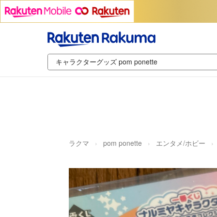
ラクマ
pom ponette
エンタメ/ホビー