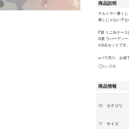
商品説明
ナルミヤ一番くじ
推しじゃない子なので
F賞 ミニ缶ケース
G賞 ラバーアソー
の2点セットです
※バラ売り、お値
5ヶ月前
商品情報
カテゴリ
サイズ