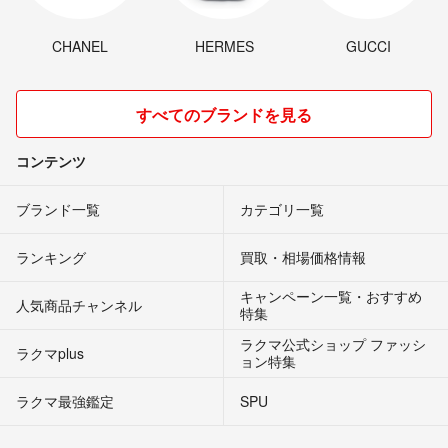
CHANEL
HERMES
GUCCI
すべてのブランドを見る
コンテンツ
ブランド一覧
カテゴリ一覧
ランキング
買取・相場価格情報
キャンペーン一覧・おすすめ
人気商品チャンネル
特集
ラクマ公式ショップ ファッシ
ラクマplus
ョン特集
ラクマ最強鑑定
SPU