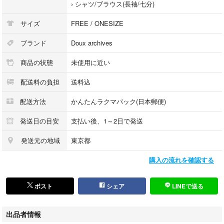
›
シャツ/ブラウス(長袖/七分)
サイズ
FREE / ONESIZE
ブランド
Doux archives
商品の状態
未使用に近い
配送料の負担
送料込
配送方法
かんたんラクマパック(日本郵便)
発送日の目安
支払い後、1～2日で発送
発送元の地域
東京都
購入の流れを確認する
ポスト
シェア
LINEで送る
出品者情報