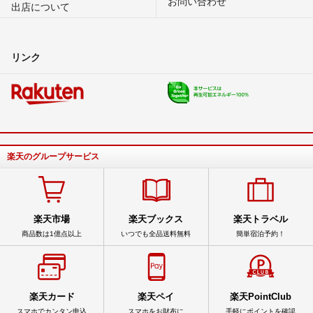
お問い合わせ
出店について
リンク
楽天のグループサービス
楽天市場
楽天ブックス
楽天トラベル
商品数は1億点以上
いつでも全品送料無料
簡単宿泊予約！
楽天カード
楽天ペイ
楽天PointClub
スマホでカンタン申込
スマホをお財布に
手軽にポイントを確認