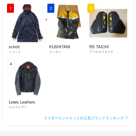
1
2
3
schott
KUSHITANI
RS TAICHI
ショット
クシタニ
アールエスタイチ
4
Lewis Leathers
ルイスレザー
ライダースジャケットの人気ブランドランキング