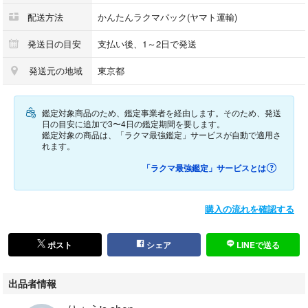
配送方法
かんたんラクマパック(ヤマト運輸)
発送日の目安
支払い後、1～2日で発送
発送元の地域
東京都
鑑定対象商品のため、鑑定事業者を経由します。そのため、発送
日の目安に追加で3〜4日の鑑定期間を要します。
鑑定対象の商品は、「ラクマ最強鑑定」サービスが自動で適用さ
れます。
「ラクマ最強鑑定」サービスとは
購入の流れを確認する
ポスト
シェア
LINEで送る
出品者情報