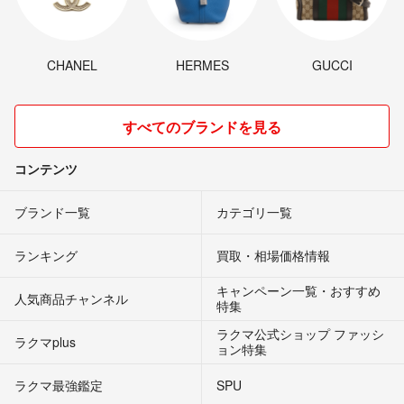
CHANEL
HERMES
GUCCI
すべてのブランドを見る
コンテンツ
ブランド一覧
カテゴリ一覧
ランキング
買取・相場価格情報
キャンペーン一覧・おすすめ
人気商品チャンネル
特集
ラクマ公式ショップ ファッシ
ラクマplus
ョン特集
ラクマ最強鑑定
SPU