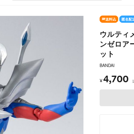
SOLD OUT
送料込
匿名配
ウルティ
ンゼロア
ット
BANDAI
4,700
¥