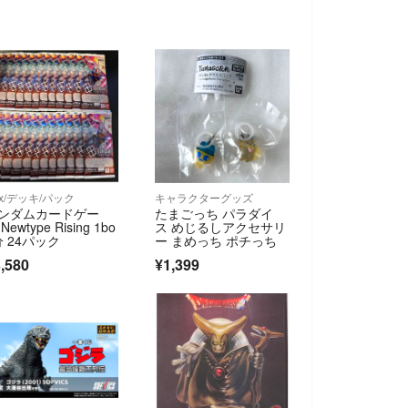
ox/デッキ/パック
キャラクターグッズ
ンダムカードゲー
たまごっち パラダイ
Newtype Rising 1bo
ス めじるしアクセサリ
分 24パック
ー まめっち ポチっち
,580
¥1,399