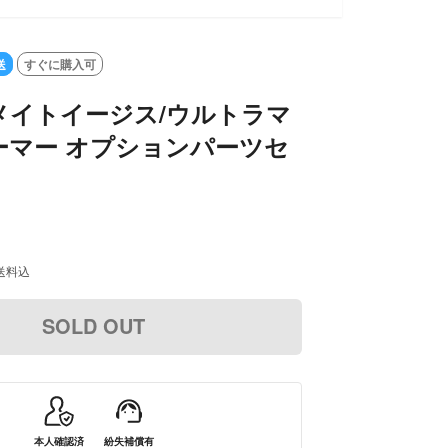
送
すぐに購入可
メイトイージス/ウルトラマ
ーマー オプションパーツセ
送料込
SOLD OUT
本人確認済
紛失補償有