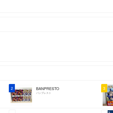
2
3
BANPRESTO
バンプレスト