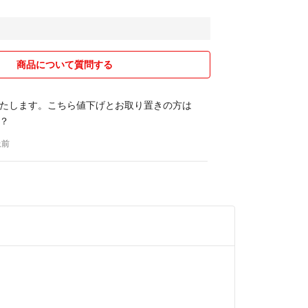
商品について質問する
たします。こちら値下げとお取り置きの方は
？
上前