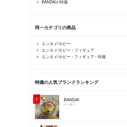
BANDAIの特撮
同一カテゴリの商品
エンタメ/ホビー
エンタメ/ホビー
›
フィギュア
エンタメ/ホビー
›
フィギュア
›
特撮
特撮の人気ブランドランキング
1
BANDAI
バンダイ