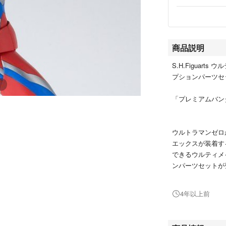
商品説明
S.H.Figuar
プションパーツセ
「プレミアムバン
ウルトラマンゼロ
エックスが装着す
できるウルティメ
ンパーツセットが
ファイナルウルテ
ョンパーツセット
4年以上前
登場作品 ウルト
主な商品内容