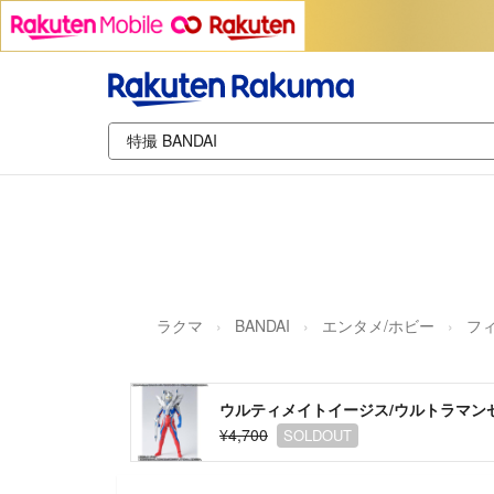
ラクマ
BANDAI
エンタメ/ホビー
フ
ウルティメイトイージス/ウルトラマン
¥4,700
SOLDOUT