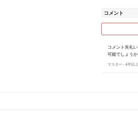
コメント
コメント失礼い
可能でしょうか
マスター
- 4年以