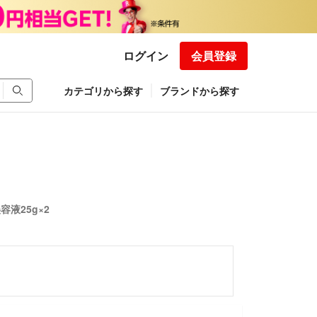
ログイン
会員登録
カテゴリから探す
ブランドから探す
液25g×2