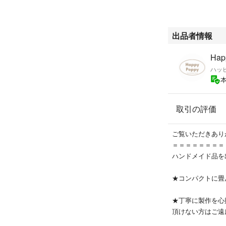
出品者情報
Hap
ハッ
取引の評価
ご覧いただきあり
＝＝＝＝＝＝＝＝
ハンドメイド品を
★コンパクトに畳
★丁寧に製作を心
頂けない方はご遠