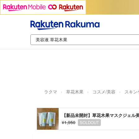
ラクマ
草花木果
コスメ/美容
スキン
【新品未開封】草花木果マスクジェル美容
¥1,950
SOLDOUT