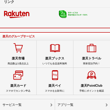
リンク
楽天のグループサービス
楽天市場
楽天ブックス
楽天トラベル
商品数は1億点以上
いつでも全品送料無料
簡単宿泊予約！
楽天カード
楽天ペイ
楽天PointClub
スマホでカンタン申込
スマホをお財布に
手軽にポイントを確認
サービス一覧
アプリ一覧