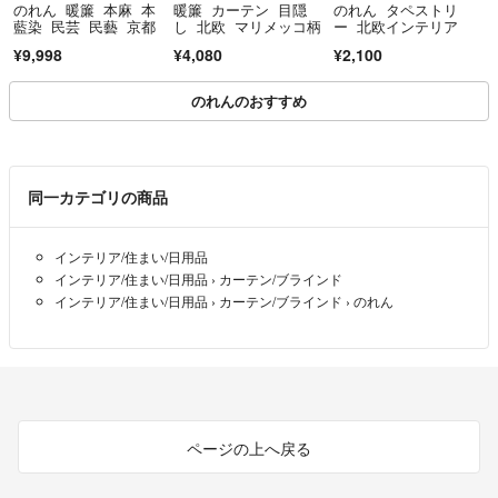
のれん 暖簾 本麻 本
暖簾 カーテン 目隠
のれん タペストリ
藍染 民芸 民藝 京都
し 北欧 マリメッコ柄
ー 北欧インテリア
¥9,998
¥4,080
¥2,100
のれんのおすすめ
同一カテゴリの商品
インテリア/住まい/日用品
インテリア/住まい/日用品
›
カーテン/ブラインド
インテリア/住まい/日用品
›
カーテン/ブラインド
›
のれん
ページの上へ戻る