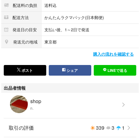
配送料の負担
送料込
配送方法
かんたんラクマパック(日本郵便)
発送日の目安
支払い後、1～2日で発送
発送元の地域
東京都
購入の流れを確認する
ポスト
シェア
LINEで送る
出品者情報
shop
n.
取引の評価
339
3
1