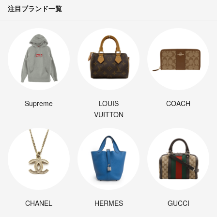
注目ブランド一覧
Supreme
LOUIS
COACH
VUITTON
CHANEL
HERMES
GUCCI