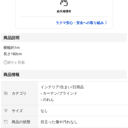
紛失補償有
ラクマ安心・安全への取り組み
商品説明
横幅約1m
長さ182cm
約1ヶ月前
商品情報
インテリア/住まい/日用品
カテゴリ
›
カーテン/ブラインド
›
のれん
サイズ
なし
商品の状態
目立った傷や汚れなし