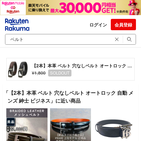
ログイン
会員登録
【2本】本革 ベルト 穴なしベルト オートロック 自動 メンズ 紳士 ビジネス
¥1,800
SOLDOUT
「【2本】本革 ベルト 穴なしベルト オートロック 自動 メ
ンズ 紳士 ビジネス」に近い商品