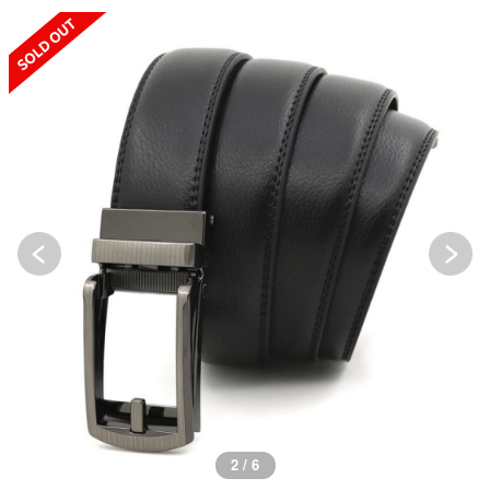
SOLD OUT
2 / 6