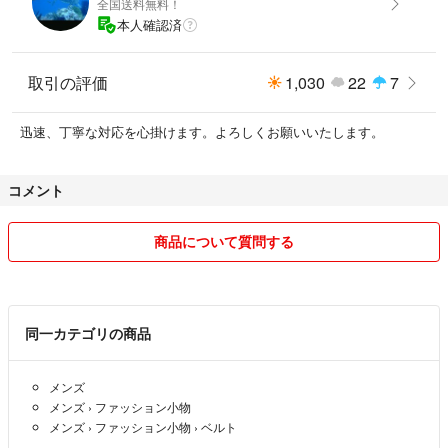
全国送料無料！
本人確認済
取引の評価
1,030
22
7
迅速、丁寧な対応を心掛けます。よろしくお願いいたします。
コメント
商品について質問する
同一カテゴリの商品
メンズ
メンズ
›
ファッション小物
メンズ
›
ファッション小物
›
ベルト