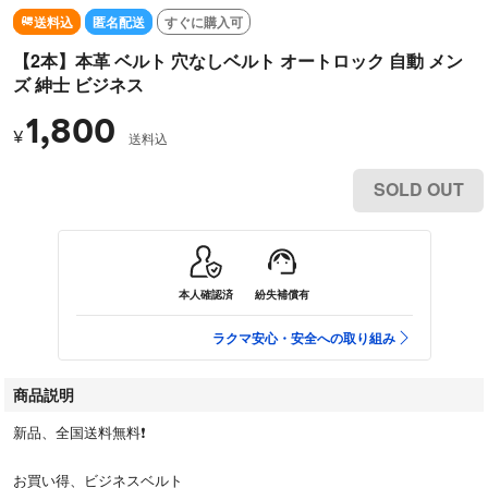
送料込
匿名配送
すぐに購入可
【2本】本革 ベルト 穴なしベルト オートロック 自動 メン
ズ 紳士 ビジネス
1,800
¥
送料込
SOLD OUT
本人確認済
紛失補償有
ラクマ安心・安全への取り組み
商品説明
新品、全国送料無料❗️
お買い得、ビジネスベルト