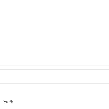
›
その他