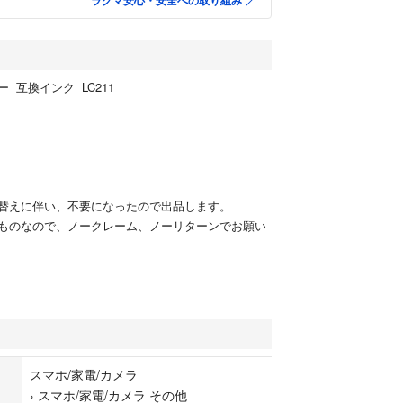
ラクマ安心・安全への取り組み
 互換インク LC211
替えに伴い、不要になったので出品します。
ものなので、ノークレーム、ノーリターンでお願い
スマホ/家電/カメラ
›
スマホ/家電/カメラ その他