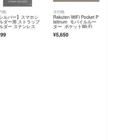
の他
その他
シルバー】スマホシ
Rakuten WiFi Pocket P
ルダー用 ストラップ
latinum モバイルルー
ルダー ステンレス
ター ポケットWi-Fi
399
¥5,650