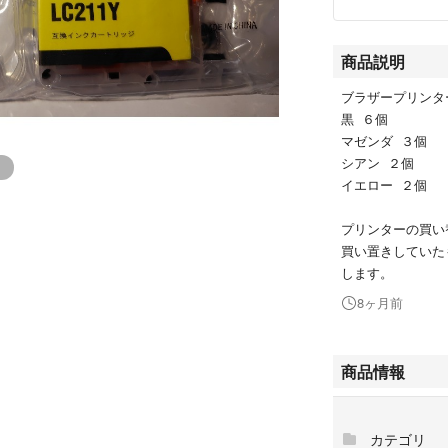
商品説明
ブラザープリンター
黒 ６個
マゼンダ ３個
シアン ２個
イエロー ２個
プリンターの買い
買い置きしていた
します。
8ヶ月前
商品情報
カテゴリ