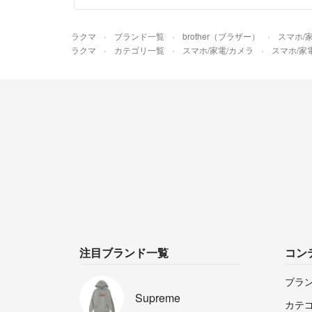
ラクマ
ブランド一覧
brother（ブラザー）
スマホ/
ラクマ
カテゴリ一覧
スマホ/家電/カメラ
スマホ/家
注目ブランド一覧
コン
ブラ
Supreme
カテ