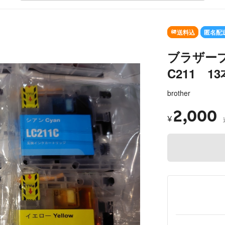
送料込
匿名配
ブラザー
C211 1
brother
2,000
¥