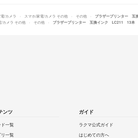
家電/カメラ
スマホ/家電/カメラ その他
その他
ブラザープリンター 互換
電/カメラ その他
その他
ブラザープリンター 互換インク LC211 13本
テンツ
ガイド
ンド一覧
ラクマ公式ガイド
ゴリ一覧
はじめての方へ