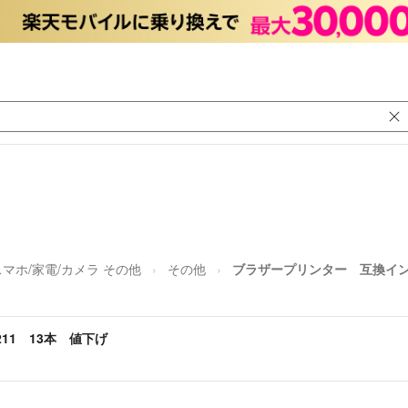
スマホ/家電/カメラ その他
その他
ブラザープリンター 互換インク
11 13本 値下げ