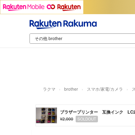
ラクマ
brother
スマホ/家電/カメラ
ブラザープリンター 互換インク LC2
¥2,000
SOLDOUT