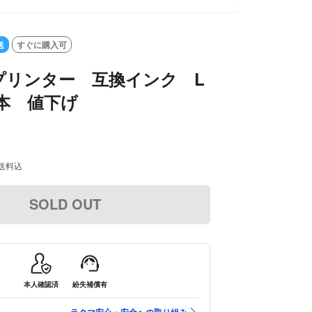
送
すぐに購入可
プリンター 互換インク L
3本 値下げ
送料込
SOLD OUT
本人確認済
紛失補償有