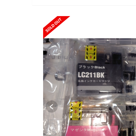
SOLD OUT