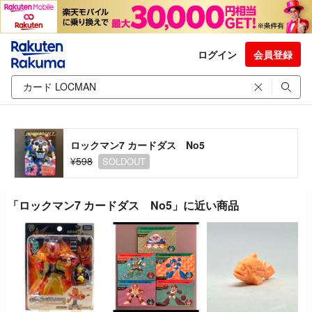
ログイン
会員登録
ロックマン7 カードダス No5
¥598
SOLDOUT
「ロックマン7 カードダス No5」に近い商品