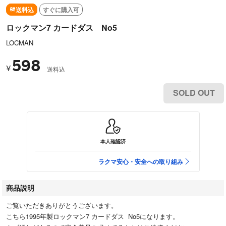
送料込
すぐに購入可
ロックマン7 カードダス No5
LOCMAN
598
¥
送料込
SOLD OUT
本人確認済
ラクマ安心・安全への取り組み
商品説明
ご覧いただきありがとうございます。
こちら1995年製ロックマン7 カードダス No5になります。