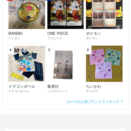
BANDAI
ONE PIECE
ポケモン
バンダイ
ワンピース
ポケモン
4
5
6
ドラゴンボール
集英社
ちいかわ
ドラゴンボール
シュウエイシャ
チイカワ
カードの人気ブランドランキング