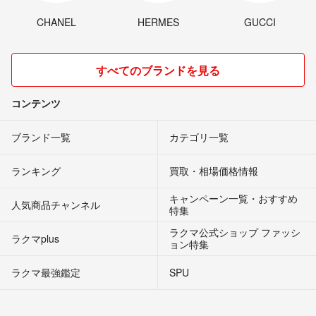
CHANEL
HERMES
GUCCI
すべてのブランドを見る
コンテンツ
ブランド一覧
カテゴリ一覧
ランキング
買取・相場価格情報
キャンペーン一覧・おすすめ
人気商品チャンネル
特集
ラクマ公式ショップ ファッシ
ラクマplus
ョン特集
ラクマ最強鑑定
SPU