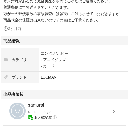
キズ汚れがあるので完全美品を求めてるかたはご遠慮ください。
普通郵便にて発送させていただきます。
万が一の郵便事故の事故調査には誠実にご対応させていただきますが
商品代金の保証は出来ないのでその点はご了承ください。
3ヶ月前
商品情報
エンタメ/ホビー
カテゴリ
›
アニメグッズ
›
カード
ブランド
LOCMAN
出品者情報
samurai
samurai_edge
本人確認済