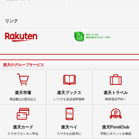
リンク
楽天のグループサービス
楽天市場
楽天ブックス
楽天トラベル
商品数は1億点以上
いつでも全品送料無料
簡単宿泊予約！
楽天カード
楽天ペイ
楽天PointClub
スマホでカンタン申込
スマホをお財布に
手軽にポイントを確認