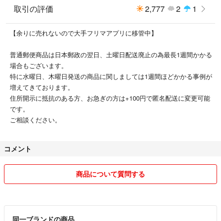
取引の評価
2,777
2
1
【余りに売れないので大手フリマアプリに移管中】
普通郵便商品は日本郵政の翌日、土曜日配送廃止の為最長1週間かかる
場合もございます。
特に水曜日、木曜日発送の商品に関しましては1週間ほどかかる事例が
増えてきております。
住所開示に抵抗のある方、お急ぎの方は+100円で匿名配送に変更可能
です。
ご相談ください。
コメント
商品について質問する
同一ブランドの商品