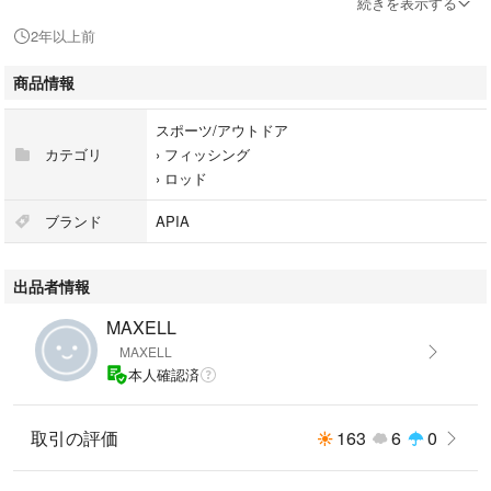
続きを表示する
#ロッド
2年以上前
商品情報
スポーツ/アウトドア
カテゴリ
›
フィッシング
›
ロッド
ブランド
APIA
出品者情報
MAXELL
MAXELL
本人確認済
取引の評価
163
6
0