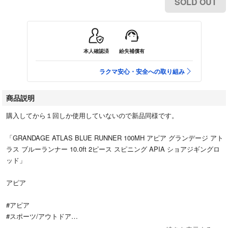
SOLD OUT
本人確認済
紛失補償有
ラクマ安心・安全への取り組み
商品説明
購入してから１回しか使用していないので新品同様です。
「GRANDAGE ATLAS BLUE RUNNER 100MH アピア グランデージ アト
ラス ブルーランナー 10.0ft 2ピース スピニング APIA ショアジギングロ
ッド」
アピア
#アピア
#スポーツ/アウトドア
#フィッシング