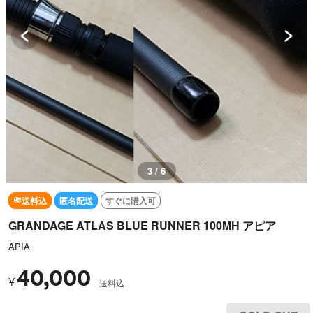
3 / 6
送料込
匿名配送
すぐに購入可
GRANDAGE ATLAS BLUE RUNNER 100MH アピア
APIA
40,000
¥
送料込