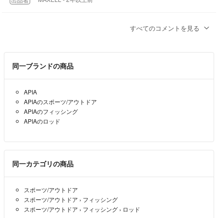
はじめまして。
すべてのコメントを見る
35000円にお値引き可能でしょうか
こうすけ
- 2年以上前
同一ブランドの商品
APIA
APIAのスポーツ/アウトドア
APIAのフィッシング
APIAのロッド
同一カテゴリの商品
スポーツ/アウトドア
スポーツ/アウトドア
›
フィッシング
スポーツ/アウトドア
›
フィッシング
›
ロッド