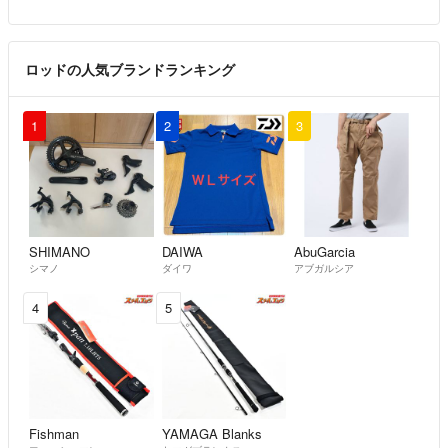
ロッドの人気ブランドランキング
1
2
3
SHIMANO
DAIWA
AbuGarcia
シマノ
ダイワ
アブガルシア
4
5
Fishman
YAMAGA Blanks