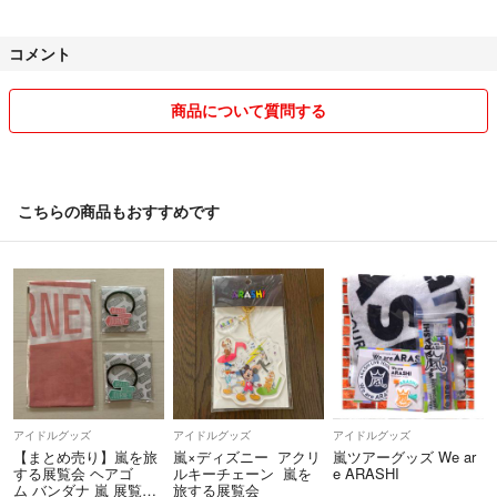
コメント
商品について質問する
こちらの商品もおすすめです
アイドルグッズ
アイドルグッズ
アイドルグッズ
【まとめ売り】嵐を旅
嵐×ディズニー アクリ
嵐ツアーグッズ We ar
する展覧会 ヘアゴ
ルキーチェーン 嵐を
e ARASHI
ム バンダナ 嵐 展覧
旅する展覧会