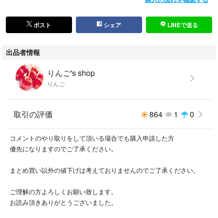
ポスト
シェア
LINEで送る
出品者情報
りんご's shop
りんご
取引の評価
864
1
0
コメントのやり取りをして頂いる場合でも購入申請した方
優先になりますのでご了承ください。
まとめ買い以外の値下げは考えておりませんのでご了承ください。
ご理解の方よろしくお願い致します。
お読み頂きありがとうございました。