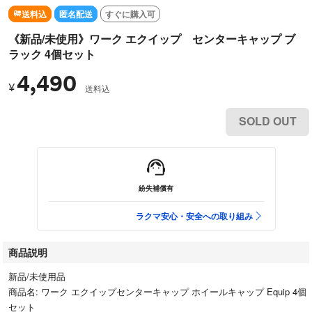
送料込
匿名配送
すぐに購入可
《新品/未使用》ワーク エクイップ センターキャップ ブ
ラック 4個セット
4,490
¥
送料込
SOLD OUT
紛失補償有
ラクマ安心・安全への取り組み
商品説明
新品/未使用品
商品名: ワーク エクイップセンターキャップ ホイールキャップ Equip 4個
セット