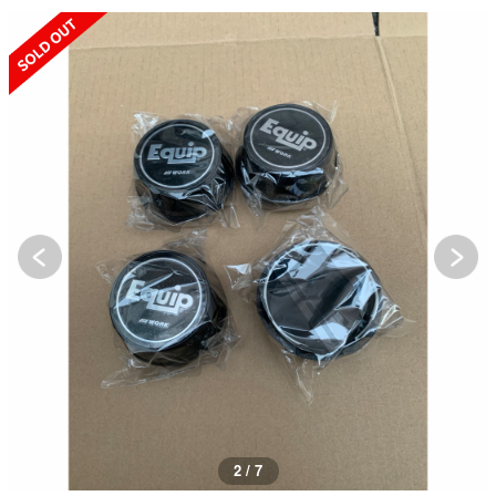
SOLD OUT
2 / 7