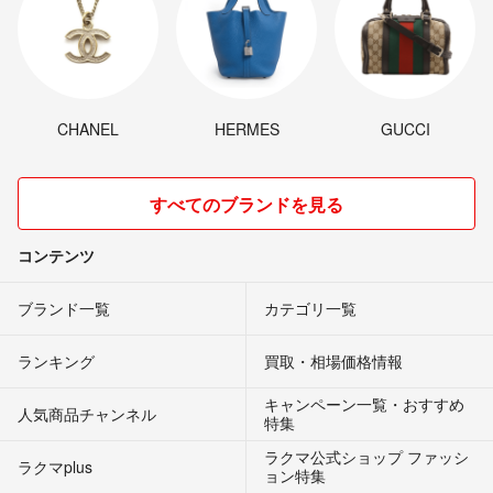
#日産
#ニッサン
#MAZDA
#マツダ
#SUZUKI
#スズキ
CHANEL
HERMES
GUCCI
すべてのブランドを見る
コンテンツ
ブランド一覧
カテゴリ一覧
ランキング
買取・相場価格情報
キャンペーン一覧・おすすめ
人気商品チャンネル
特集
ラクマ公式ショップ ファッシ
ラクマplus
ョン特集