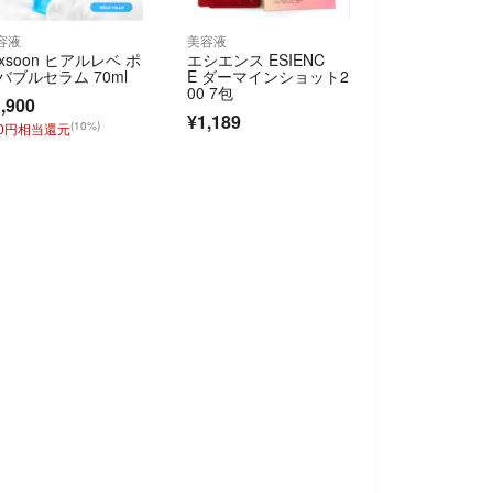
容液
美容液
ixsoon ヒアルレベ ポ
エシエンス ESIENC
バブルセラム 70ml
E ダーマインショット2
00 7包
,900
¥1,189
(10%)
90円相当還元