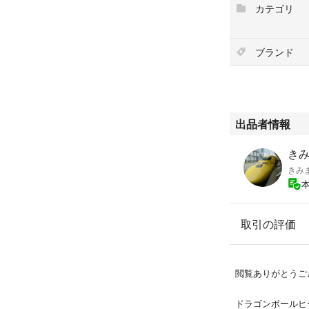
カテゴリ
ブランド
出品者情報
きみ
きみ
取引の評価
閲覧ありがとうご
ドラゴンボールヒ