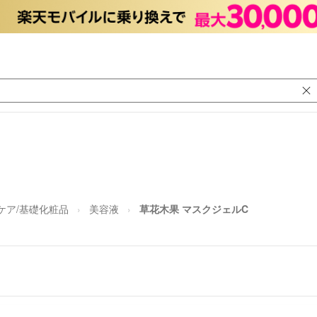
ケア/基礎化粧品
美容液
草花木果 マスクジェルC