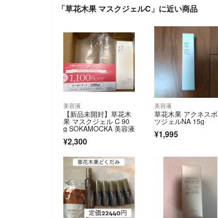
「草花木果 マスクジェルC」に近い商品
美容液
美容液
【新品未開封】草花木
草花木果 アクネス
果 マスクジェル C 90
ツジェルNA 15g
g SOKAMOCKA 美容液
¥1,995
¥2,300