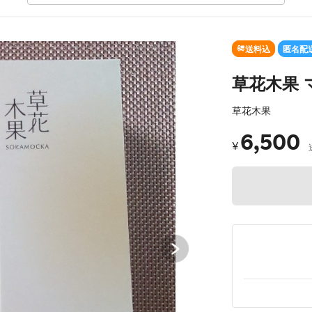
SOLD OUT
送料込
匿名配
草花木果 
草花木果
6,500
¥