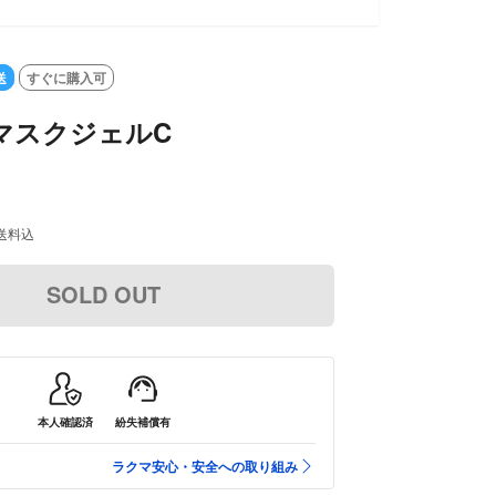
送
すぐに購入可
マスクジェルC
送料込
SOLD OUT
本人確認済
紛失補償有
ラクマ安心・安全への取り組み