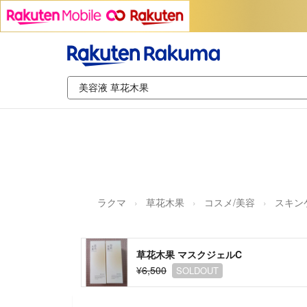
ラクマ
草花木果
コスメ/美容
スキン
草花木果 マスクジェルC
¥6,500
SOLDOUT