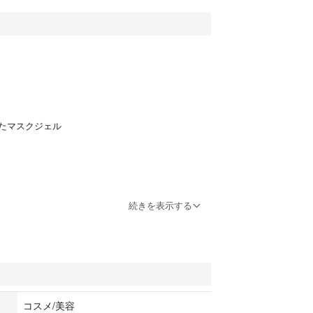
たマスクジェル
続きを表示する
コスメ/美容