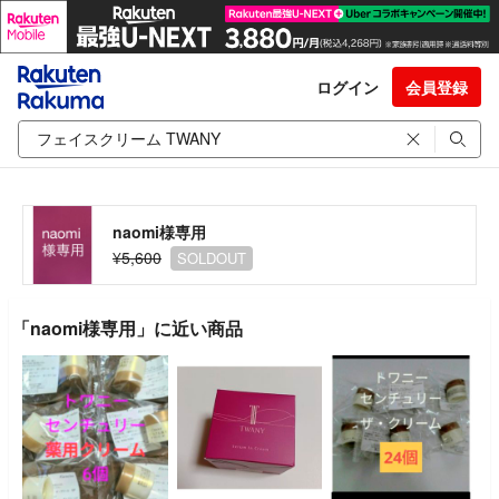
ログイン
会員登録
naomi様専用
¥5,600
SOLDOUT
「naomi様専用」に近い商品