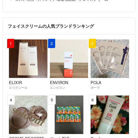
フェイスクリームの人気ブランドランキング
1
2
3
ELIXIR
ENVIRON
POLA
エリクシール
エンビロン
ポーラ
4
5
6