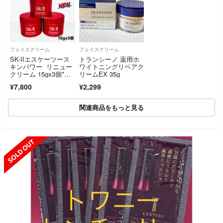
フェイスクリーム
フェイスクリーム
SK-IIエスケーツース
トランシーノ 薬用ホ
キンパワー リニュー
ワイトニングリペアク
クリーム 15gx3個*NE
リームEX 35g
W*
¥7,800
¥2,299
関連商品をもっと見る
SOLD OUT