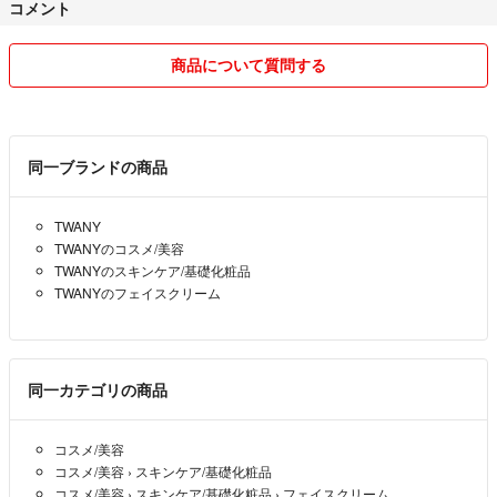
コメント
商品について質問する
同一ブランドの商品
TWANY
TWANYのコスメ/美容
TWANYのスキンケア/基礎化粧品
TWANYのフェイスクリーム
同一カテゴリの商品
コスメ/美容
コスメ/美容
›
スキンケア/基礎化粧品
コスメ/美容
›
スキンケア/基礎化粧品
›
フェイスクリーム