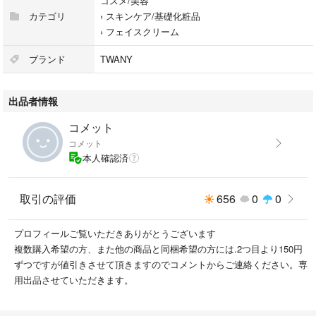
コスメ/美容
カテゴリ
›
スキンケア/基礎化粧品
›
フェイスクリーム
ブランド
TWANY
出品者情報
コメット
コメット
本人確認済
取引の評価
656
0
0
プロフィールご覧いただきありがとうございます
複数購入希望の方、また他の商品と同梱希望の方には.2つ目より150円
ずつですが値引きさせて頂きますのでコメントからご連絡ください。専
用出品させていただきます。