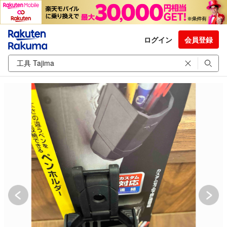
ログイン
会員登録