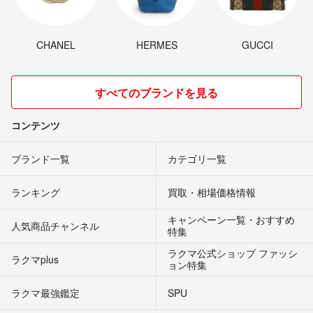
CHANEL
HERMES
GUCCI
すべてのブランドを見る
コンテンツ
ブランド一覧
カテゴリ一覧
ランキング
買取・相場価格情報
キャンペーン一覧・おすすめ
人気商品チャンネル
特集
ラクマ公式ショップ ファッシ
ラクマplus
ョン特集
ラクマ最強鑑定
SPU