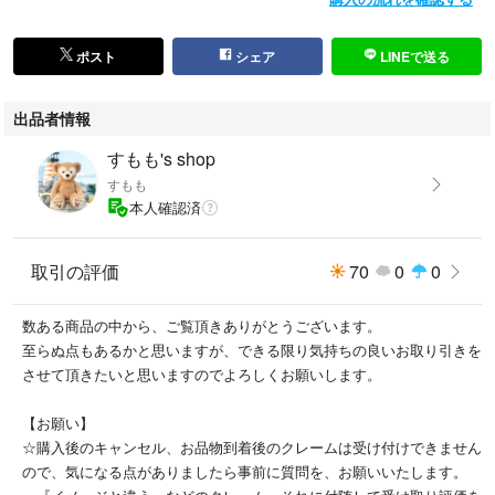
ポスト
シェア
LINEで送る
出品者情報
すもも's shop
すもも
本人確認済
取引の評価
70
0
0
数ある商品の中から、ご覧頂きありがとうございます。
至らぬ点もあるかと思いますが、できる限り気持ちの良いお取り引きを
させて頂きたいと思いますのでよろしくお願いします。
【お願い】
☆購入後のキャンセル、お品物到着後のクレームは受け付けできません
ので、気になる点がありましたら事前に質問を、お願いいたします。