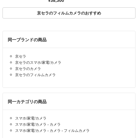
40枚付き
京セラのフィルムカメラのおすすめ
同一ブランドの商品
京セラ
京セラのスマホ/家電/カメラ
京セラのカメラ
京セラのフィルムカメラ
同一カテゴリの商品
スマホ/家電/カメラ
スマホ/家電/カメラ
›
カメラ
スマホ/家電/カメラ
›
カメラ
›
フィルムカメラ