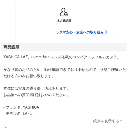
本人確認済
ラクマ安心・安全への取り組み
商品説明
YASHICA LAF、32mm f/3.5レンズ搭載のコンパクトフィルムカメラ。
かなり昔のお品のため、動作確認できておりませんので、状態ご理解いた
だける方のみお願い致します。
本体には写真の通り傷、汚れあります。
お品物への質問逃げはおやめください。
- ブランド: YASHICA
- モデル名: LAF
- レンズ: 32mm f/3.5
続きを表示する
- 製造元: KYOCERA