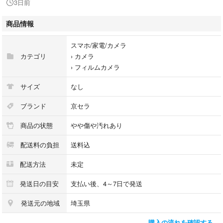
3日前
- タイプ: コンパクトフィルムカメラ
商品情報
#フィルムカメラ
#YASHICA
スマホ/家電/カメラ
#KYOCERA
カテゴリ
›
カメラ
#コンパクトカメラ
›
フィルムカメラ
サイズ
なし
ブランド
京セラ
商品の状態
やや傷や汚れあり
配送料の負担
送料込
配送方法
未定
発送日の目安
支払い後、4～7日で発送
発送元の地域
埼玉県
購入の流れを確認する