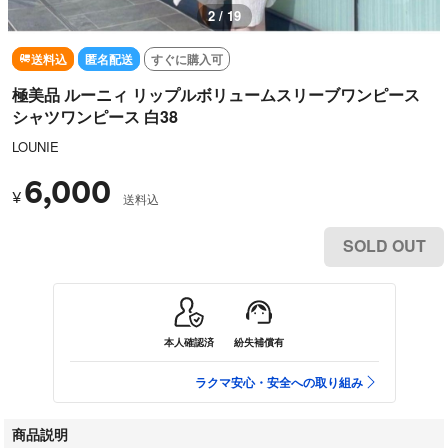
3 / 19
送料込
匿名配送
すぐに購入可
極美品 ルーニィ リップルボリュームスリーブワンピース
シャツワンピース 白38
LOUNIE
6,000
¥
送料込
SOLD OUT
本人確認済
紛失補償有
ラクマ安心・安全への取り組み
商品説明