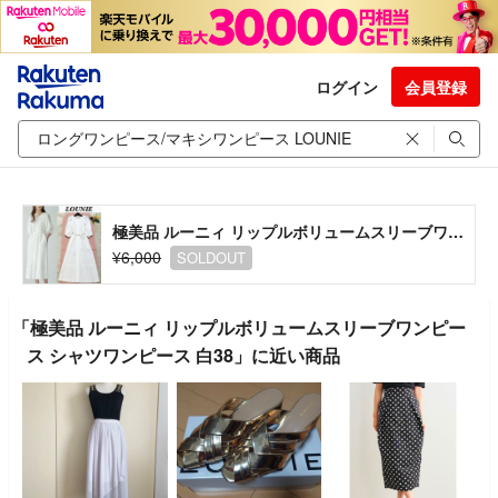
ログイン
会員登録
極美品 ルーニィ リップルボリュームスリーブワンピース シャツワンピース 白38
¥6,000
SOLDOUT
「極美品 ルーニィ リップルボリュームスリーブワンピー
ス シャツワンピース 白38」に近い商品