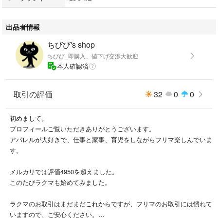
おうちで洗えるのも嬉しいポイント◎
出品者情報
極美品 ロングワンピース マキシワンピース 羽織り Aライン フレア 美シ
ちびび's shop
ルエット マキシ丈 ロング丈 ミモレ丈 リボン ベルト 裏地なし 伸縮性な
ちびび_即購入、値下げ交渉大歓迎
し 比翼ボタン 七分袖 ポケット 近年モデル 現行
本人確認済
ウォッシャブル 洗濯可能
◼️カラー
取引の評価
32
0
0
白 ホワイト White アイボリー
初めまして。
照明等により写真のお色と実際の商品のお色が多少異なる場合がございま
プロフィールご覧いただきありがとうございます。
す。ご了承ください。
アパレルが大好きで、仕事と家事、育児をしながらフリマ楽しんでいま
す。
◼️サイズ
表記サイズ：38(M)
メルカリでは評価4950を超えました。
このたびラクマも始めてみました。
裄丈：50
身幅：46
ラクマのお取引はまだまだこれからですが、フリマのお取引には慣れて
着丈：120
いますので、ご安心ください。