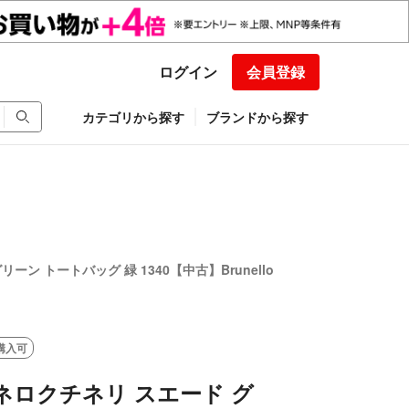
ログイン
会員登録
カテゴリから探す
ブランドから探す
ーン トートバッグ 緑 1340【中古】Brunello
購入可
ネロクチネリ スエード グ