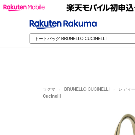
ラクマ
BRUNELLO CUCINELLI
レディ
Cucinelli