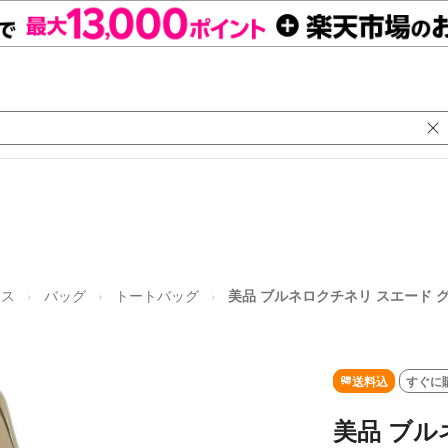
ース
バッグ
トートバッグ
美品 ブルネロクチネリ スエード グリ
送料込
すぐに
美品 ブル