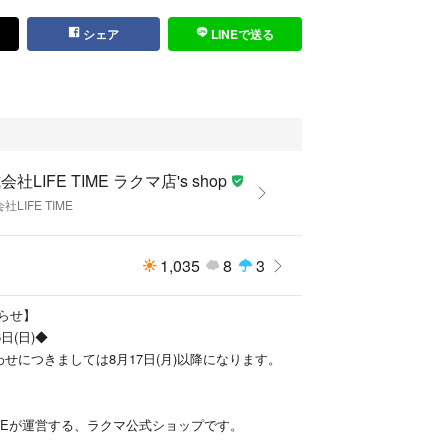
シェア
LINEで送る
会社LIFE TIME ラクマ店's shop
社LIFE TIME
1,035
8
3
らせ】
6日(日)◆
せにつきましては8月17日(月)以降になります。
TIMEが運営する、ラクマ公式ショップです。