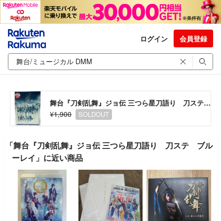
ログイン
会員登録
舞台『刀剣乱舞』ジョ伝 三つら星刀語り 刀ステ ブルーレイ
¥1,900
SOLDOUT
「舞台『刀剣乱舞』ジョ伝 三つら星刀語り 刀ステ ブル
ーレイ」に近い商品