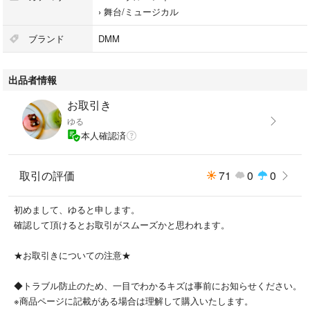
›
舞台/ミュージカル
ブランド
DMM
出品者情報
お取引き
ゆる
本人確認済
取引の評価
71
0
0
初めまして、ゆると申します。
確認して頂けるとお取引がスムーズかと思われます。
★お取引きについての注意★
◆トラブル防止のため、一目でわかるキズは事前にお知らせください。
※商品ページに記載がある場合は理解して購入いたします。