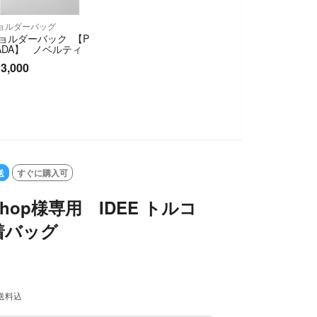
ョルダーバッグ
ョルダーバック 【P
ADA】 ノベルティ
3,000
送
すぐに購入可
shop様専用 IDEE トルコ
着バッグ
送料込