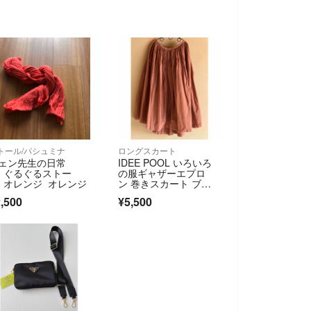
トール/パシュミナ
ロングスカート
ェン先生の日常
IDEE POOL いろいろ
 ぐるぐるストー
の服ギャザーエプロ
 オレンジ オレンジ
ン 巻きスカート ブラ
ウン
,500
¥5,500