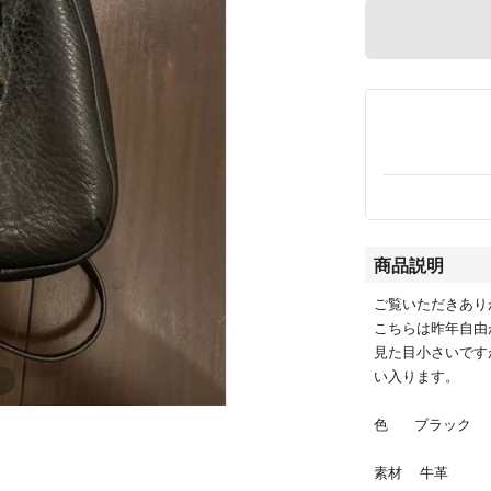
商品説明
ご覧いただきあり
こちらは昨年自由
見た目小さいです
い入ります。
色 ブラック
素材 牛革