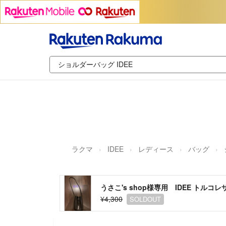
ラクマ
IDEE
レディース
バッグ
うさこ's shop様専用 IDEE トルコ
¥4,300
SOLDOUT