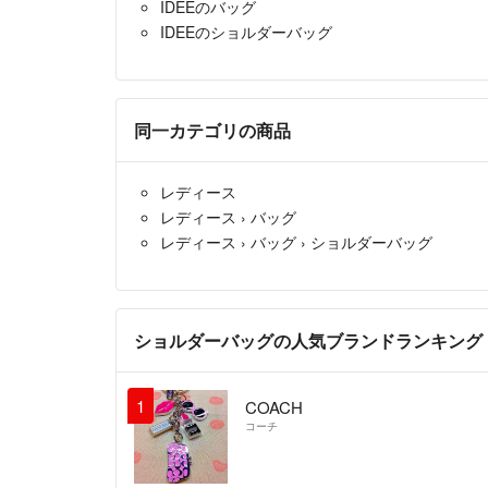
IDEEのバッグ
IDEEのショルダーバッグ
同一カテゴリの商品
レディース
レディース
›
バッグ
レディース
›
バッグ
›
ショルダーバッグ
ショルダーバッグの人気ブランドランキング
1
COACH
コーチ