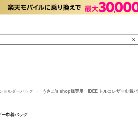
ショルダーバッグ
うさこ's shop様専用 IDEE トルコレザー巾着
レザー巾着バッグ