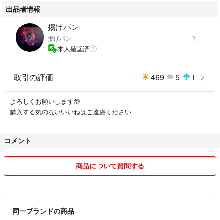
出品者情報
揚げパン
揚げパン
本人確認済
取引の評価
469
5
1
よろしくお願いします🤲
購入する気のないいいねはご遠慮ください
コメント
商品について質問する
同一ブランドの商品