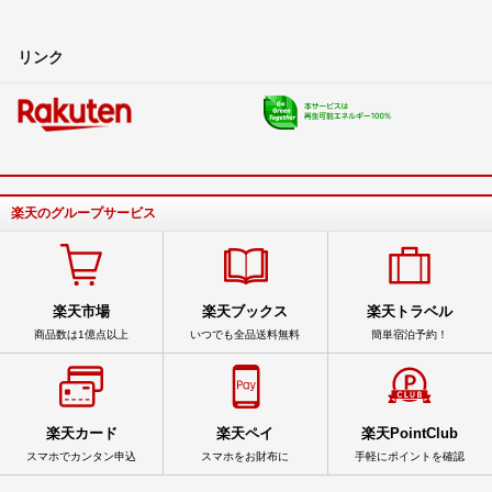
リンク
楽天のグループサービス
楽天市場
楽天ブックス
楽天トラベル
商品数は1億点以上
いつでも全品送料無料
簡単宿泊予約！
楽天カード
楽天ペイ
楽天PointClub
スマホでカンタン申込
スマホをお財布に
手軽にポイントを確認