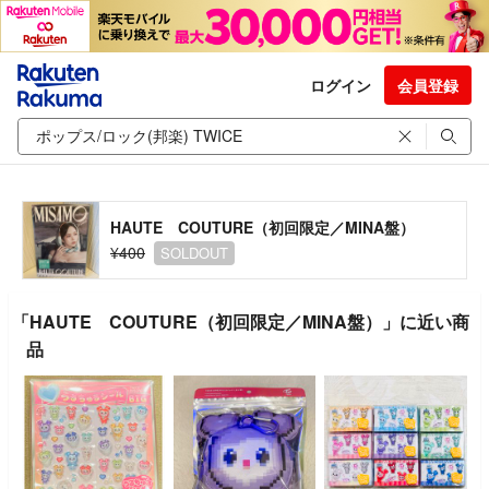
ログイン
会員登録
HAUTE COUTURE（初回限定／MINA盤）
¥400
SOLDOUT
「HAUTE COUTURE（初回限定／MINA盤）」に近い商
品