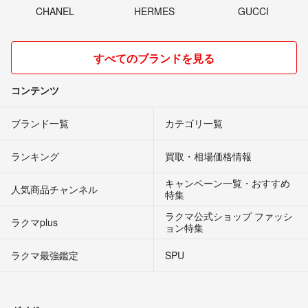
CHANEL
HERMES
GUCCI
すべてのブランドを見る
コンテンツ
ブランド一覧
カテゴリ一覧
ランキング
買取・相場価格情報
キャンペーン一覧・おすすめ
人気商品チャンネル
特集
ラクマ公式ショップ ファッシ
ラクマplus
ョン特集
ラクマ最強鑑定
SPU