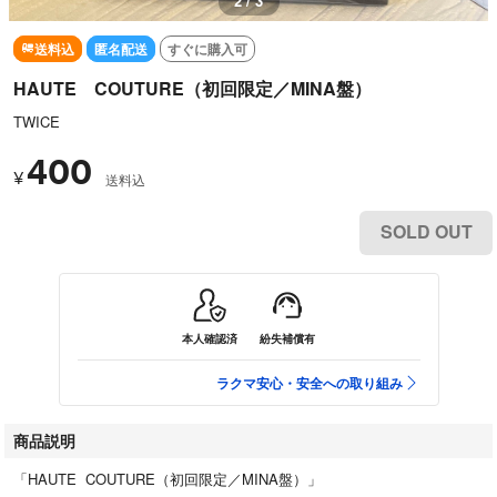
2 / 3
送料込
匿名配送
すぐに購入可
HAUTE COUTURE（初回限定／MINA盤）
TWICE
400
¥
送料込
SOLD OUT
本人確認済
紛失補償有
ラクマ安心・安全への取り組み
商品説明
「HAUTE COUTURE（初回限定／MINA盤）」