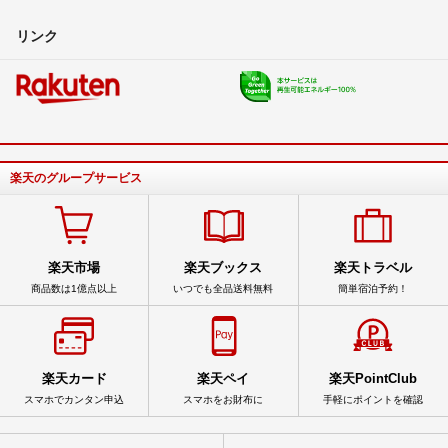
リンク
楽天のグループサービス
楽天市場
楽天ブックス
楽天トラベル
商品数は1億点以上
いつでも全品送料無料
簡単宿泊予約！
楽天カード
楽天ペイ
楽天PointClub
スマホでカンタン申込
スマホをお財布に
手軽にポイントを確認