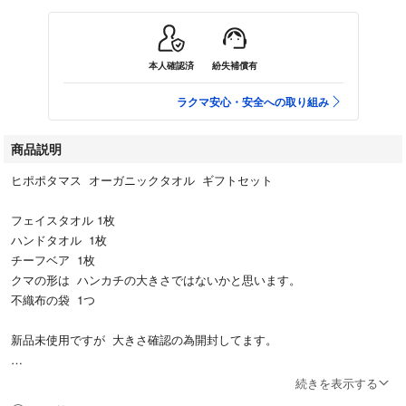
本人確認済
紛失補償有
ラクマ安心・安全への取り組み
商品説明
ヒポポタマス オーガニックタオル ギフトセット
フェイスタオル 1枚
ハンドタオル 1枚
チーフベア 1枚
クマの形は ハンカチの大きさではないかと思います。
不織布の袋 1つ
新品未使用ですが 大きさ確認の為開封してます。
ギフト箱のままのお値段ですが 箱なしでしたら
続きを表示する
ポスト発送出来るので 500円引きで対応させて頂きます。