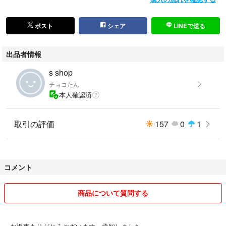
ポスト
シェア
LINEで送る
出品者情報
s shop
チョコたん
本人確認済
取引の評価
157
0
1
コメント
商品について質問する