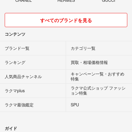
CHANEL
HERMES
GUCCI
すべてのブランドを見る
コンテンツ
ブランド一覧
カテゴリ一覧
ランキング
買取・相場価格情報
キャンペーン一覧・おすすめ
人気商品チャンネル
特集
ラクマ公式ショップ ファッシ
ラクマplus
ョン特集
ラクマ最強鑑定
SPU
ガイド