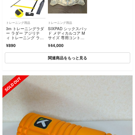
トレーニング用品
トレーニング用品
3m トレーニングラダ
SIXPAD シックスパッ
ー ラダー アジリテ
ド メディカルコア M
ィ トレーニング ラダ
サイズ 専用コントロ
ートレーニング
ーラー付き
¥890
¥44,000
関連商品をもっと見る
SOLD OUT