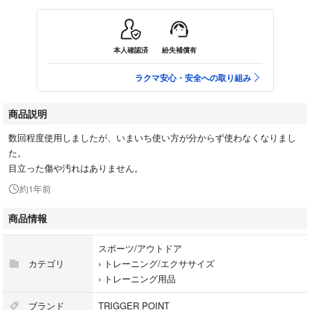
本人確認済
紛失補償有
ラクマ安心・安全への取り組み
商品説明
数回程度使用しましたが、いまいち使い方が分からず使わなくなりまし
た。
目立った傷や汚れはありません。
約1年前
商品情報
スポーツ/アウトドア
カテゴリ
›
トレーニング/エクササイズ
›
トレーニング用品
ブランド
TRIGGER POINT