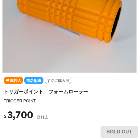
送料込
匿名配送
すぐに購入可
トリガーポイント フォームローラー
TRIGGER POINT
3,700
¥
送料込
SOLD OUT