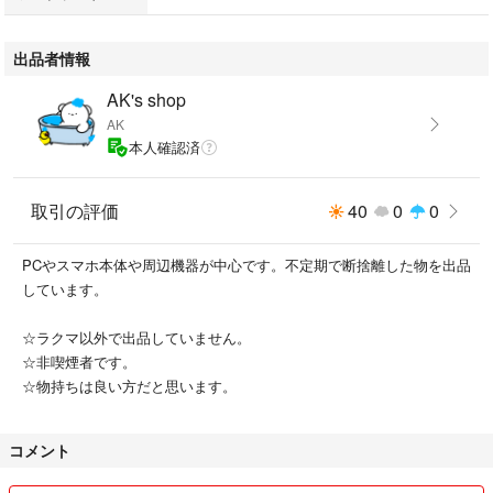
出品者情報
AK's shop
AK
本人確認済
取引の評価
40
0
0
PCやスマホ本体や周辺機器が中心です。不定期で断捨離した物を出品
しています。
☆ラクマ以外で出品していません。
☆非喫煙者です。
☆物持ちは良い方だと思います。
コメント