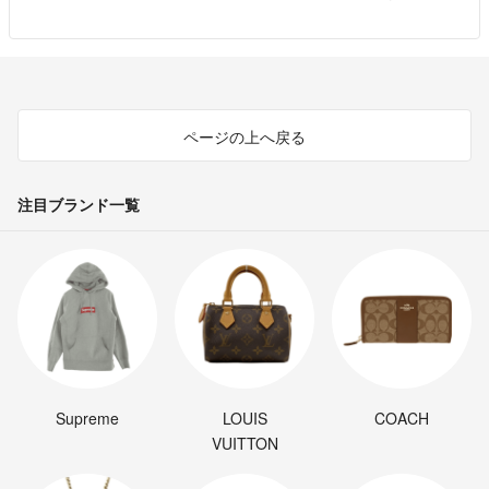
カメラの写り具合により、色が濃く移ったり
色合いが多少違う事がございます。ご了承下さい。
ページの上へ戻る
評価で、今までよい評価を沢山頂いておりましたが、ふつうの評価が1
つ付いてしまいました。きちんと梱包し、即日で発送、トラブルも無
く、スムーズなお取り引きが進んでいたと思っておりましたが、何故
注目ブランド一覧
か、ふつうという評価でした…少し残念です…
Supreme
LOUIS
COACH
VUITTON