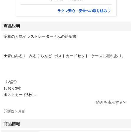
ラクマ安心・安全への取り組み
商品説明
昭和の人気イラストレーターさんの絵葉書
★青山みるく みるくらんど ポストカードセット ケースに破れあり。
《内訳》
しおり3枚
ポストカード6枚
続きを表示する
約2ヶ月前
★高徳瑞女 ポストカード 1枚（裏面ヤケが酷いです）
商品情報