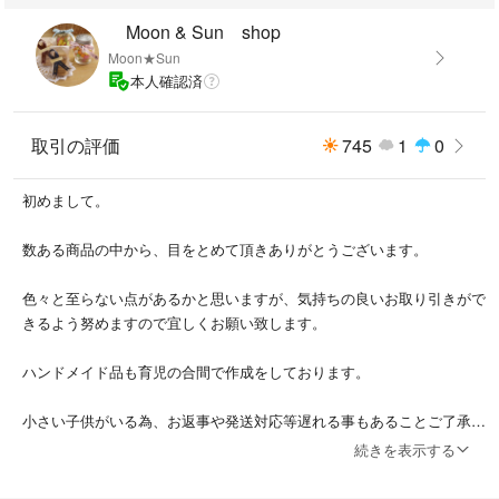
#ポストカード
Moon & Sun shop
Moon★Sun
本人確認済
取引の評価
745
1
0
初めまして。
数ある商品の中から、目をとめて頂きありがとうございます。
色々と至らない点があるかと思いますが、気持ちの良いお取り引きがで
きるよう努めますので宜しくお願い致します。
ハンドメイド品も育児の合間で作成をしております。
小さい子供がいる為、お返事や発送対応等遅れる事もあることご了承く
ださい。
続きを表示する
商品は素人検品のため見逃しがある可能性はございます。また、畳みジ