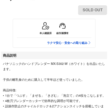
SOLD OUT
本人確認済
紛失補償有
ラクマ安心・安全への取り組み
商品説明
パナソニックのハンドブレンダー MX-S302-W（ホワイト）を出品いたし
ます。
子供の離乳食のために購入して半年ほど使っていました。
商品特徴:
• 1台で「つぶす」「まぜる」「きざむ」「泡立て」の4役をこなします。
• 4枚刃ブレンダーカッターで効率的な調理が可能です。
• 誤操作防止のチャイルドロック＆2アクションスイッチを搭載していま