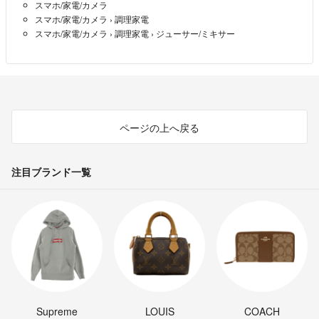
スマホ/家電/カメラ
スマホ/家電/カメラ
›
調理家電
スマホ/家電/カメラ
›
調理家電
›
ジューサー/ミキサー
ページの上へ戻る
注目ブランド一覧
Supreme
LOUIS
COACH