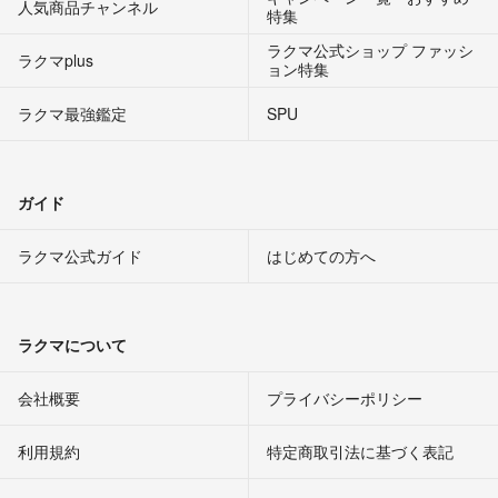
人気商品チャンネル
特集
ラクマ公式ショップ ファッシ
ラクマplus
ョン特集
ラクマ最強鑑定
SPU
ガイド
ラクマ公式ガイド
はじめての方へ
ラクマについて
会社概要
プライバシーポリシー
利用規約
特定商取引法に基づく表記