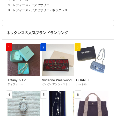
レディース
›
アクセサリー
レディース
›
アクセサリー
›
ネックレス
ネックレスの人気ブランドランキング
1
2
3
Tiffany & Co.
Vivienne Westwood
CHANEL
ティファニー
ヴィヴィアンウエストウッド
シャネル
4
5
6