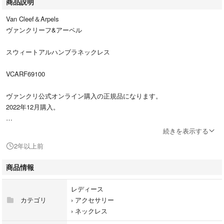
商品説明
Van Cleef＆Arpels
ヴァンクリーフ&アーペル
スウィートアルハンブラネックレス
VCARF69100
ヴァンクリ公式オンライン購入の正規品になります。
2022年12月購入。
保証書、箱、説明書付属します。
続きを表示する
2年以上前
数回着用の美品です。
商品情報
お探しの方、ご検討宜しくお願いします。
レディース
カテゴリ
›
アクセサリー
›
ネックレス