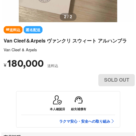
1 / 2
送料込
匿名配送
Van Cleef＆Arpels ヴァンクリ スウィート アルハンブラ
Van Cleef & Arpels
180,000
¥
送料込
SOLD OUT
本人確認済
紛失補償有
ラクマ安心・安全への取り組み