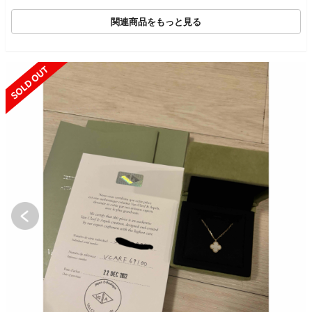
関連商品をもっと見る
D OUT
SOLD 