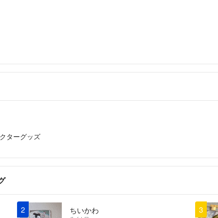
クターグッズ
グ
2
3
ちいかわ