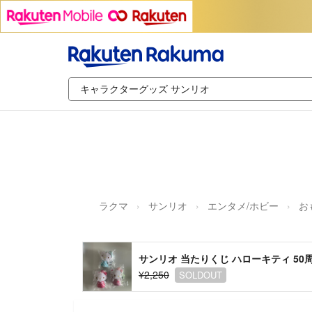
ラクマ
サンリオ
エンタメ/ホビー
お
サンリオ 当たりくじ ハローキティ 50
¥2,250
SOLDOUT