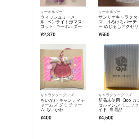
キーホルダー
キーホルダー
ウィッシュミーメ
サンリオキャラクタ
ル ペンライト形マス
ズ けろけろパーテ
コット キーホルダー
ー めじるしアクセ
ー ポムポムプリン
¥2,370
¥550
キャラクターグッズ
キャラクターグッズ
ちいかわ キャンディチ
新品未使用 Qoo カ
ャームズ グミ チャー
セルマシン ミニッ
ム ちいかわ
イド 当選品
¥400
¥4,500