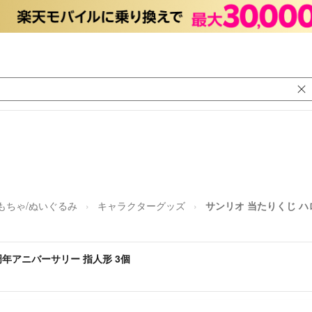
もちゃ/ぬいぐるみ
キャラクターグッズ
サンリオ 当たりくじ ハ
周年アニバーサリー 指人形 3個