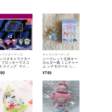
ャラクターグッズ
キャラクターグッズ
ンリオキャラクター
シークレット立体キー
 フロッキーマスコ
ホルダー風 ミニチャー
トスイング マイメ
ム シナモロール シナ
モン
790
¥749