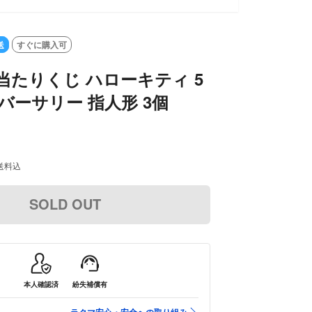
送
すぐに購入可
当たりくじ ハローキティ 5
バーサリー 指人形 3個
送料込
SOLD OUT
本人確認済
紛失補償有