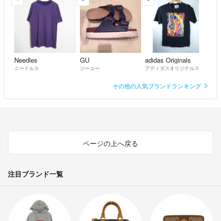
Needles
GU
adidas Originals
ニードルス
ジーユー
アディダスオリジナルス
その他の人気ブランドランキング
ページの上へ戻る
注目ブランド一覧