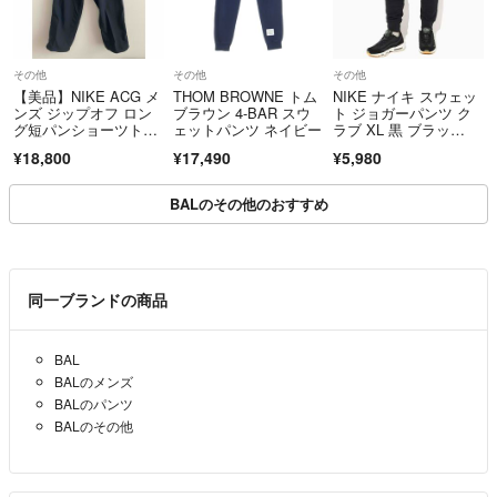
その他
その他
その他
【美品】NIKE ACG メ
THOM BROWNE トム
NIKE ナイキ スウェッ
ンズ ジップオフ ロン
ブラウン 4-BAR スウ
ト ジョガーパンツ ク
グ短パンショーツトレ
ェットパンツ ネイビー
ラブ XL 黒 ブラッ
イルパンツブラック
ク 裏起毛
¥18,800
¥17,490
¥5,980
BALのその他のおすすめ
同一ブランドの商品
BAL
BALのメンズ
BALのパンツ
BALのその他