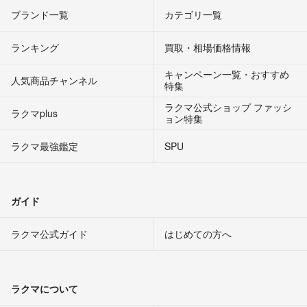
ブランド一覧
カテゴリ一覧
ランキング
買取・相場価格情報
キャンペーン一覧・おすすめ
人気商品チャンネル
特集
ラクマ公式ショップ ファッシ
ラクマplus
ョン特集
ラクマ最強鑑定
SPU
ガイド
ラクマ公式ガイド
はじめての方へ
ラクマについて