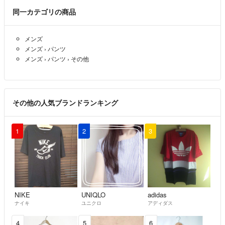
同一カテゴリの商品
メンズ
メンズ
›
パンツ
メンズ
›
パンツ
›
その他
その他の人気ブランドランキング
1
2
3
NIKE
UNIQLO
adidas
ナイキ
ユニクロ
アディダス
4
5
6