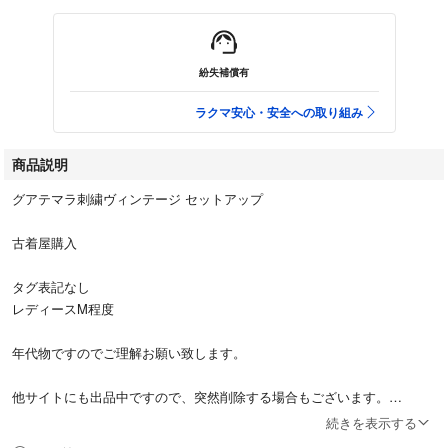
紛失補償有
ラクマ安心・安全への取り組み
商品説明
グアテマラ刺繍ヴィンテージ セットアップ
古着屋購入
タグ表記なし
レディースM程度
年代物ですのでご理解お願い致します。
他サイトにも出品中ですので、突然削除する場合もございます。
続きを表示する
50s 60s 70s 80s 90s antique アンティーク ヴィンテージショップ vintag