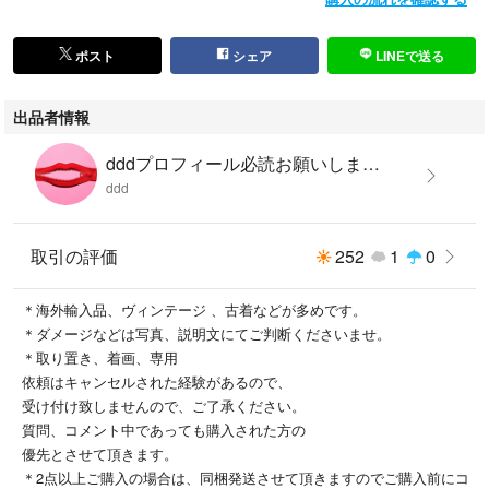
ポスト
シェア
LINEで送る
出品者情報
dddプロフィール必読お願いします。
ddd
取引の評価
252
1
0
＊海外輸入品、ヴィンテージ 、古着などが多めです。
＊ダメージなどは写真、説明文にてご判断くださいませ。
＊取り置き、着画、専用
依頼はキャンセルされた経験があるので、
受け付け致しませんので、ご了承ください。
質問、コメント中であっても購入された方の
優先とさせて頂きます。
＊2点以上ご購入の場合は、同梱発送させて頂きますのでご購入前にコ