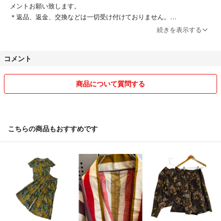
メントお願い致します。
＊返品、返金、交換などは一切受け付けておりません。
＊梱包は基本的にショッパーなどを再利用して発送していますので、ご
続きを表示する
了承ください。
＊他サイトにも出品中ですので、
コメント
入れ違いのsoldの場合ご了承下さいませ。
商品について質問する
こちらの商品もおすすめです