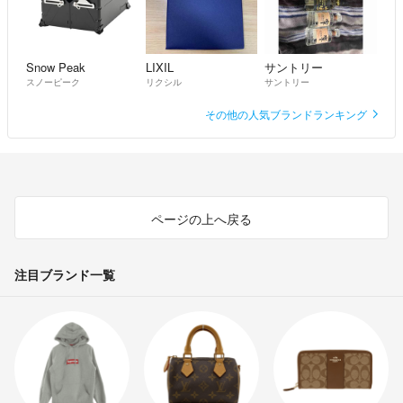
Snow Peak
LIXIL
サントリー
スノーピーク
リクシル
サントリー
その他の人気ブランドランキング
ページの上へ戻る
注目ブランド一覧