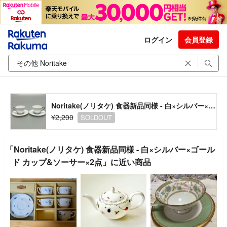
ログイン
会員登録
Noritake(ノリタケ) 食器新品同様 - 白×シルバー×ゴールド カップ&ソーサー×2点
¥2,200
SOLDOUT
「Noritake(ノリタケ) 食器新品同様 - 白×シルバー×ゴール
ド カップ&ソーサー×2点」に近い商品