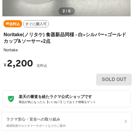
3 / 6
送料込
すぐに購入可
Noritake(ノリタケ) 食器新品同様 - 白×シルバー×ゴールド
カップ&ソーサー×2点
Noritake
2,200
¥
送料込
SOLD OUT
楽天の審査を経たラクマ公式ショップです
商品が気になったら【いいね♡】しておトク情報をゲット
ラクマ安心・安全への取り組み
補償制度やカスタマーサポートなどのご案内