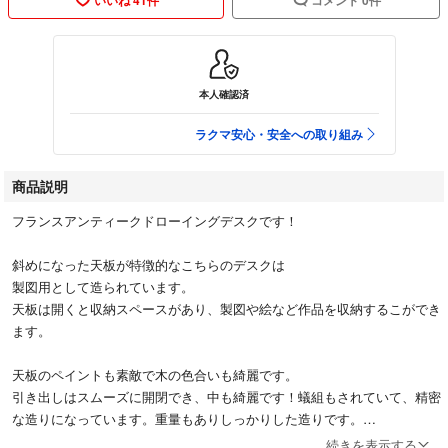
本人確認済
ラクマ安心・安全への取り組み
商品説明
フランスアンティークドローイングデスクです！
斜めになった天板が特徴的なこちらのデスクは
製図用として造られています。
天板は開くと収納スペースがあり、製図や絵など作品を収納するこができ
ます。
天板のペイントも素敵で木の色合いも綺麗です。
引き出しはスムーズに開閉でき、中も綺麗です！蟻組もされていて、精密
な造りになっています。重量もありしっかりした造りです。
続きを表示する