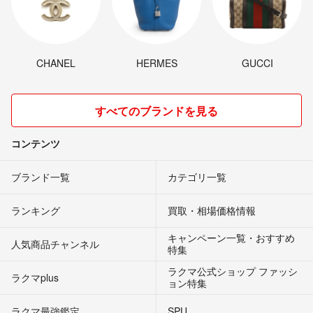
CHANEL
HERMES
GUCCI
すべてのブランドを見る
コンテンツ
ブランド一覧
カテゴリ一覧
ランキング
買取・相場価格情報
キャンペーン一覧・おすすめ
人気商品チャンネル
特集
ラクマ公式ショップ ファッシ
ラクマplus
ョン特集
ラクマ最強鑑定
SPU