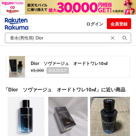
ログイン
会員登録
Dior ソヴァージュ オードトワレ10㎖
¥3,000
SOLDOUT
「Dior ソヴァージュ オードトワレ10㎖」に近い商品