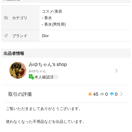
コスメ/美容
カテゴリ
›
香水
›
香水(男性用)
ブランド
Dior
出品者情報
みゆちゃん's shop
みゆちゃん
本人確認済
取引の評価
45
0
0
ご覧いただきましてありがとうございます。
使わなくなった不用品などを出品しています。