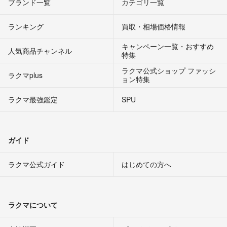
ブランド一覧
カテゴリ一覧
ランキング
買取・相場価格情報
キャンペーン一覧・おすすめ
人気商品チャンネル
特集
ラクマ公式ショップ ファッシ
ラクマplus
ョン特集
ラクマ最強鑑定
SPU
ガイド
ラクマ公式ガイド
はじめての方へ
ラクマについて