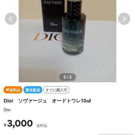
2 / 3
送料込
匿名配送
すぐに購入可
Dior ソヴァージュ オードトワレ10㎖
Dior
3,000
¥
送料込