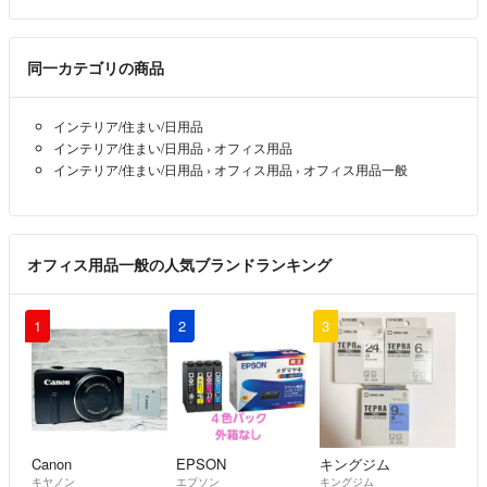
同一カテゴリの商品
インテリア/住まい/日用品
インテリア/住まい/日用品
›
オフィス用品
インテリア/住まい/日用品
›
オフィス用品
›
オフィス用品一般
オフィス用品一般の人気ブランドランキング
1
2
3
Canon
EPSON
キングジム
キヤノン
エプソン
キングジム