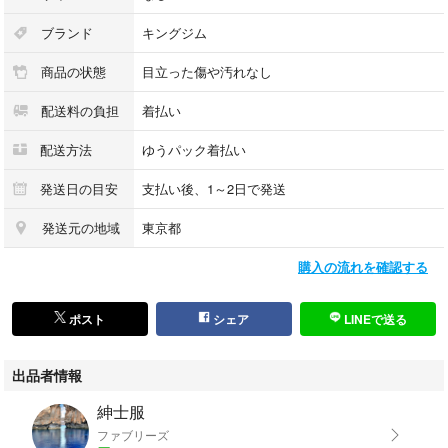
ブランド
キングジム
商品の状態
目立った傷や汚れなし
配送料の負担
着払い
配送方法
ゆうパック着払い
発送日の目安
支払い後、1～2日で発送
発送元の地域
東京都
購入の流れを確認する
ポスト
シェア
LINEで送る
出品者情報
紳士服
ファブリーズ