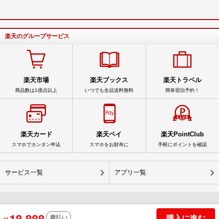
楽天のグループサービス
楽天市場
楽天ブックス
楽天トラベル
商品数は1億点以上
いつでも全品送料無料
簡単宿泊予約！
楽天カード
楽天ペイ
楽天PointClub
スマホでカンタン申込
スマホをお財布に
手軽にポイントを確認
サービス一覧
アプリ一覧
18,888
© Rakuten Group, Inc.
購入に進む
着払い