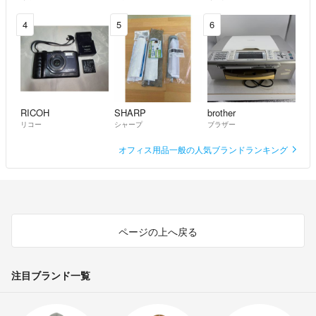
4
5
6
RICOH
SHARP
brother
リコー
シャープ
ブラザー
オフィス用品一般の人気ブランドランキング
ページの上へ戻る
注目ブランド一覧