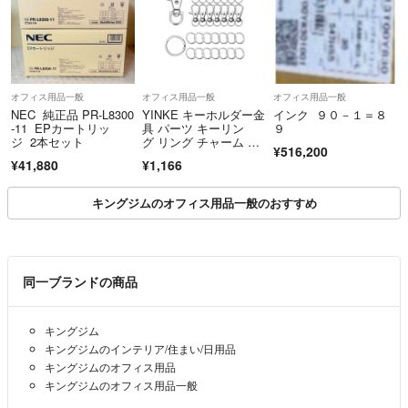
オフィス用品一般
オフィス用品一般
オフィス用品一般
NEC 純正品 PR-L8300
YINKE キーホルダー金
インク ９０－１＝８
-11 EPカートリッ
具 パーツ キーリン
９
ジ 2本セット
グ リング チャーム ナ
¥516,200
スカン レ
¥41,880
¥1,166
キングジムのオフィス用品一般のおすすめ
同一ブランドの商品
キングジム
キングジムのインテリア/住まい/日用品
キングジムのオフィス用品
キングジムのオフィス用品一般