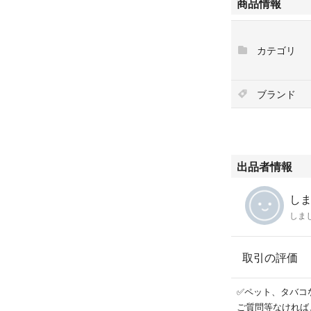
商品情報
カテゴリ
ブランド
出品者情報
しま
しま
取引の評価
✅ペット、タバコ
ご質問等なければ