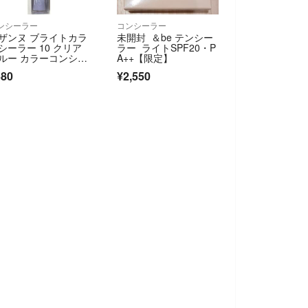
ンシーラー
コンシーラー
ザンヌ ブライトカラ
未開封 ＆be テンシー
シーラー 10 クリア
ラー ライトSPF20・P
ルー カラーコンシー
A++【限定】
ー
580
¥2,550