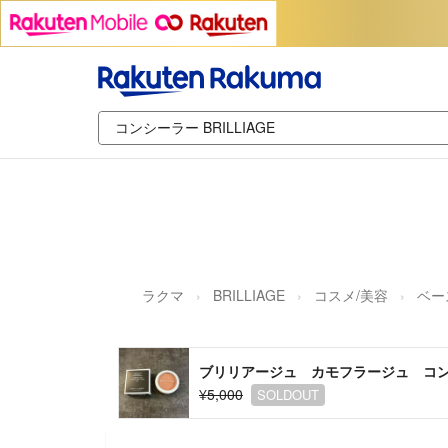
ラクマ
BRILLIAGE
コスメ/美容
ベー
ブリリアージュ カモフラージュ コン
¥5,000
SOLDOUT