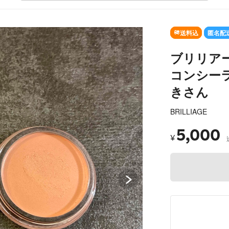
SOLD OUT
送料込
匿名配
ブリリア
コンシーラ
きさん
BRILLIAGE
5,000
¥