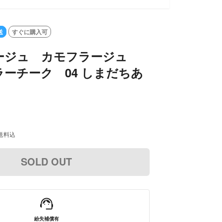
送
すぐに購入可
ージュ カモフラージュ
ーチーク 04 しまだちあ
送料込
SOLD OUT
紛失補償有