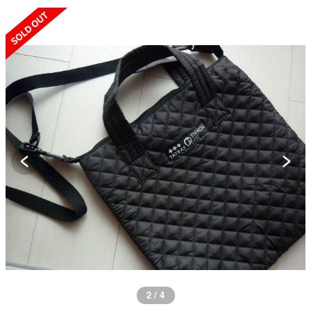
SOLD OUT
2 / 4