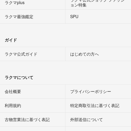
ラクマplus
ョン特集
ラクマ最強鑑定
SPU
ガイド
ラクマ公式ガイド
はじめての方へ
ラクマについて
会社概要
プライバシーポリシー
利用規約
特定商取引法に基づく表記
古物営業法に基づく表記
外部送信について