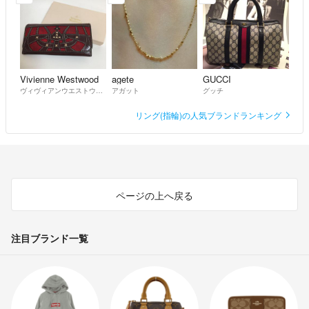
Vivienne Westwood
agete
GUCCI
ヴィヴィアンウエストウッド
アガット
グッチ
リング(指輪)の人気ブランドランキング
ページの上へ戻る
注目ブランド一覧