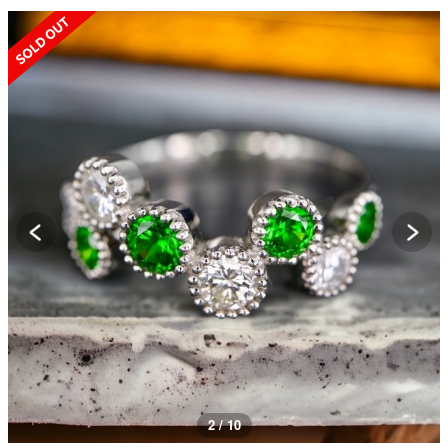
SOLD OUT
3 / 10