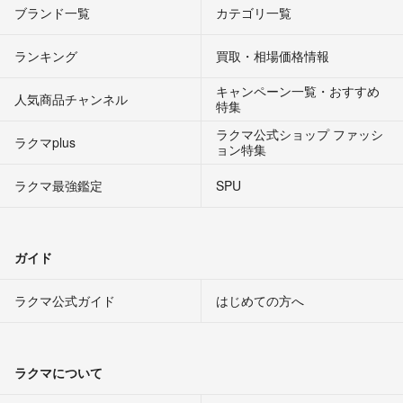
ブランド一覧
カテゴリ一覧
ランキング
買取・相場価格情報
キャンペーン一覧・おすすめ
人気商品チャンネル
特集
ラクマ公式ショップ ファッシ
ラクマplus
ョン特集
ラクマ最強鑑定
SPU
ガイド
ラクマ公式ガイド
はじめての方へ
ラクマについて