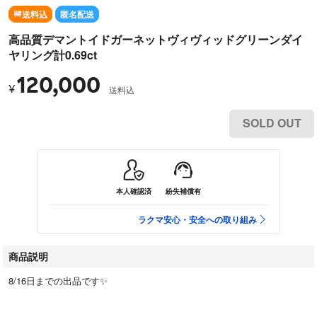
送料込
匿名配送
高品質デマントイドガーネットヴィヴィッドグリーンダイ
ヤリング計0.69ct
120,000
¥
送料込
SOLD OUT
本人確認済
紛失補償有
ラクマ安心・安全への取り組み
商品説明
8/16日までの出品です✨