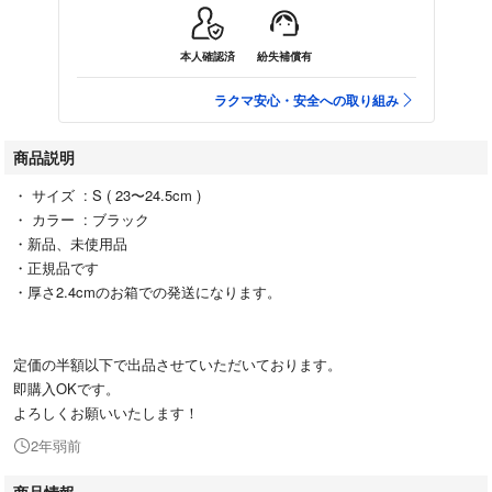
本人確認済
紛失補償有
ラクマ安心・安全への取り組み
商品説明
・ サイズ : S ( 23〜24.5cm )
・ カラー : ブラック
・新品、未使用品
・正規品です
・厚さ2.4cmのお箱での発送になります。
定価の半額以下で出品させていただいております。
即購入OKです。
よろしくお願いいたします！
2年弱前