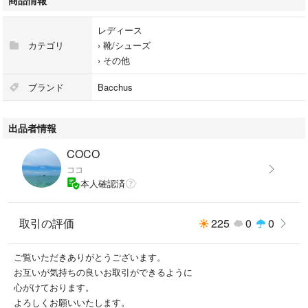
商品情報
レディース
カテゴリ
›
靴/シューズ
›
その他
ブランド
Bacchus
出品者情報
COCO
ココ
本人確認済
取引の評価
225
0
0
ご覧いただきありがとうございます。
お互いが気持ちの良いお取引ができるように
心がけております。
よろしくお願いいたします。