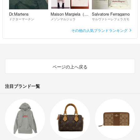
Dr.Martens
Maison Margiela（旧Maison Martin Margiela）
Salvatore Ferragamo
ドクターマーチン
メゾンマルジェラ
サルヴァトーレフェラガモ
その他の人気ブランドランキング
ページの上へ戻る
注目ブランド一覧