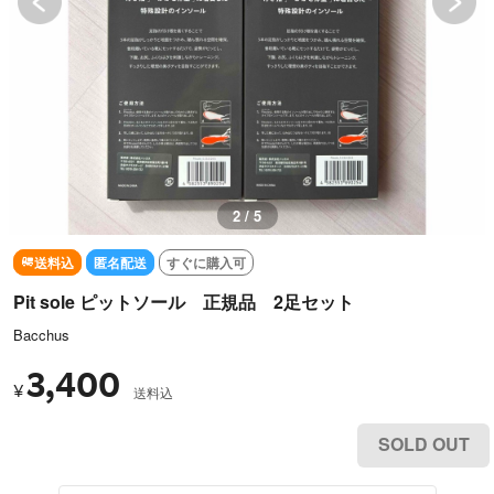
3 / 5
送料込
匿名配送
すぐに購入可
Pit sole ピットソール 正規品 2足セット
Bacchus
3,400
¥
送料込
SOLD OUT