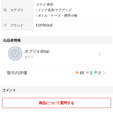
コスメ/美容
カテゴリ
›
メイク道具/ケアグッズ
›
ボトル・ケース・携帯小物
ブランド
ESPRIQUE
出品者情報
ポプリ's shop
ポプリ
取引の評価
85
2
0
コメント
商品について質問する