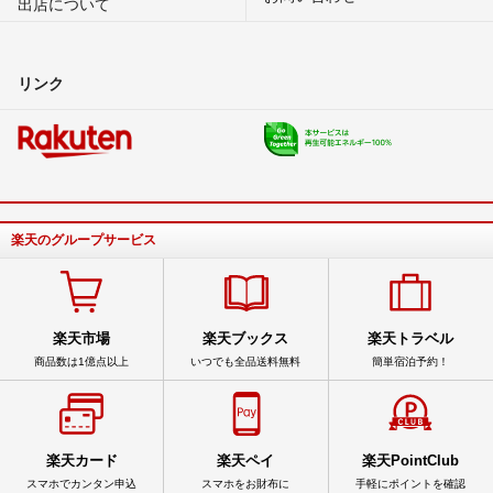
出店について
リンク
楽天のグループサービス
楽天市場
楽天ブックス
楽天トラベル
商品数は1億点以上
いつでも全品送料無料
簡単宿泊予約！
楽天カード
楽天ペイ
楽天PointClub
スマホでカンタン申込
スマホをお財布に
手軽にポイントを確認