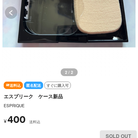
2 / 2
送料込
匿名配送
すぐに購入可
エスプリーク ケース新品
ESPRIQUE
400
¥
送料込
SOLD OUT