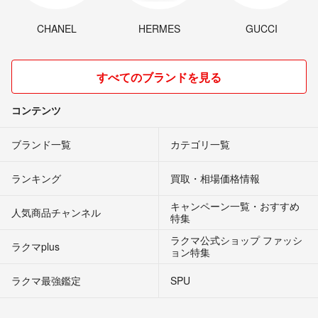
CHANEL
HERMES
GUCCI
すべてのブランドを見る
コンテンツ
ブランド一覧
カテゴリ一覧
ランキング
買取・相場価格情報
キャンペーン一覧・おすすめ
人気商品チャンネル
特集
ラクマ公式ショップ ファッシ
ラクマplus
ョン特集
ラクマ最強鑑定
SPU