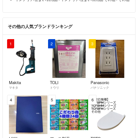
その他の人気ブランドランキング
1
2
3
Makita
TOLI
Panasonic
マキタ
トウリ
パナソニック
4
5
6