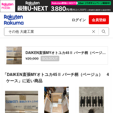
ログイン
会員登録
DAIKEN直張MYオトユカ45Ⅱ バーチ柄（ベージュ） 4ケース
¥20,000
SOLDOUT
「DAIKEN直張MYオトユカ45Ⅱ バーチ柄（ベージュ） 4
ケース」に近い商品