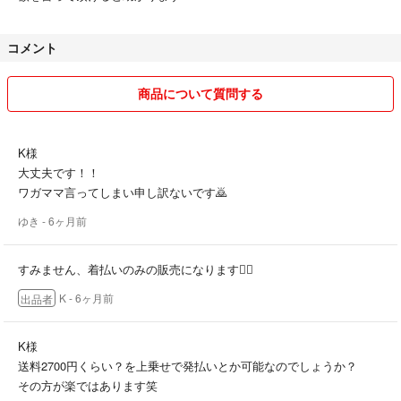
コメント
商品について質問する
K様
大丈夫です！！
ワガママ言ってしまい申し訳ないです🙇
ゆき
- 6ヶ月前
すみません、着払いのみの販売になります🙇‍♀️
K
- 6ヶ月前
出品者
K様
送料2700円くらい？を上乗せで発払いとか可能なのでしょうか？
その方が楽ではあります笑