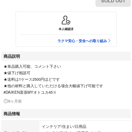
SOLD OUT
本人確認済
ラクマ安心・安全への取り組み
商品説明
★単品購入可能、コメント下さい
★値下げ相談可
★送料は1ケース2500円ほどです
★他の材料と購入していただける場合大幅値下げ可能です
#DAIKEN直張MYオトユカ45Ⅱ
6ヶ月前
商品情報
インテリア/住まい/日用品