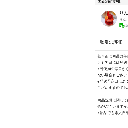
出品者情報
りんご
りん
取引の評価
基本的に商品は午
とも翌日には発送
※郵便局の窓口か
ない場合もござい
※発送予定日はあ
ございますのでお
商品説明に関して
合がございますが
※新品でも素人自
※着用感や汚れに
経質な方はご遠慮