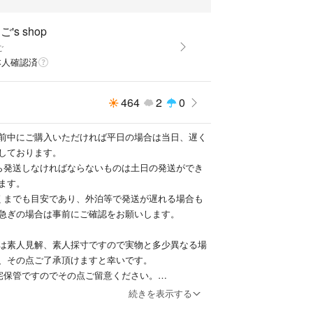
's shop
ご
本人確認済
464
2
0
前中にご購入いただければ平日の場合は当日、遅く
しております。
ら発送しなければならないものは土日の発送ができ
ます。
くまでも目安であり、外泊等で発送が遅れる場合も
急ぎの場合は事前にご確認をお願いします。
は素人見解、素人採寸ですので実物と多少異なる場
、その点ご了承頂けますと幸いです。
宅保管ですのでその点ご留意ください。
関しても人によって感覚が違うと思いますので、神
続きを表示する
いただければと思います。