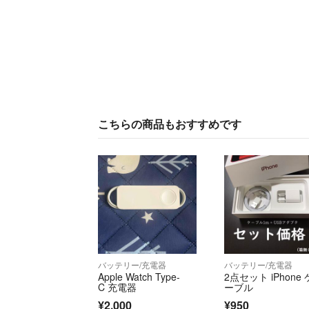
こちらの商品もおすすめです
バッテリー/充電器
バッテリー/充電器
Apple Watch Type-
2点セット iPhone 
C 充電器
ーブル
¥2,000
¥950