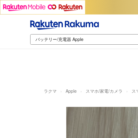
ラクマ
Apple
スマホ/家電/カメラ
ス