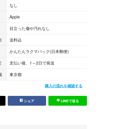
なし
Apple
目立った傷や汚れなし
担
送料込
かんたんラクマパック(日本郵便)
安
支払い後、1～2日で発送
域
東京都
購入の流れを確認する
シェア
LINEで送る