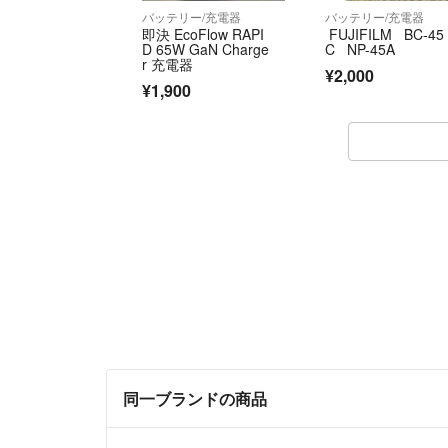
バッテリー/充電器
バッテリー/充電器
即決 EcoFlow RAPI
FUJIFILM BC-45
D 65W GaN Charge
C NP-45A
r 充電器
¥2,000
¥1,900
同一ブランドの商品