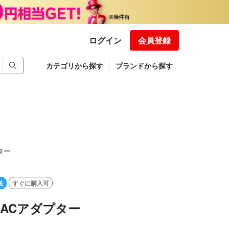
ログイン
会員登録
カテゴリから探す
ブランドから探す
ター
送
すぐに購入可
純正ACアダプター