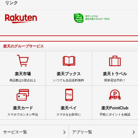
リンク
楽天のグループサービス
楽天市場
楽天ブックス
楽天トラベル
商品数は1億点以上
いつでも全品送料無料
簡単宿泊予約！
楽天カード
楽天ペイ
楽天PointClub
スマホでカンタン申込
スマホをお財布に
手軽にポイントを確認
サービス一覧
アプリ一覧