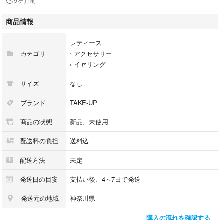
9ヶ月前
商品情報
レディース
カテゴリ
›
アクセサリー
›
イヤリング
サイズ
なし
ブランド
TAKE-UP
商品の状態
新品、未使用
配送料の負担
送料込
配送方法
未定
発送日の目安
支払い後、4～7日で発送
発送元の地域
神奈川県
購入の流れを確認する