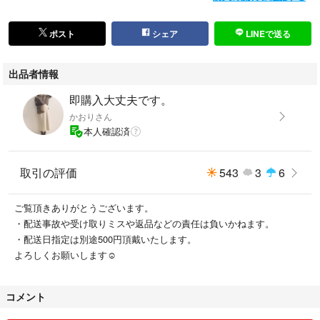
ポスト
シェア
LINEで送る
出品者情報
即購入大丈夫です。
かおりさん
本人確認済
取引の評価
543
3
6
ご覧頂きありがとうございます。
・配送事故や受け取りミスや返品などの責任は負いかねます。
・配送日指定は別途500円頂戴いたします。
よろしくお願いします☺️
コメント