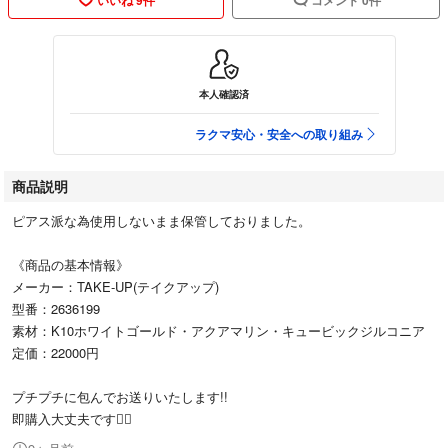
本人確認済
ラクマ安心・安全への取り組み
商品説明
ピアス派な為使用しないまま保管しておりました。
《商品の基本情報》
メーカー：TAKE-UP(テイクアップ)
型番：2636199
素材：K10ホワイトゴールド・アクアマリン・キュービックジルコニア
定価：22000円
プチプチに包んでお送りいたします!!
即購入大丈夫です🙆‍♀️