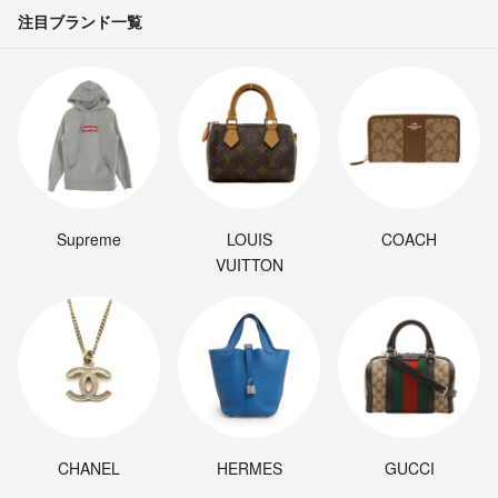
注目ブランド一覧
Supreme
LOUIS
COACH
VUITTON
CHANEL
HERMES
GUCCI