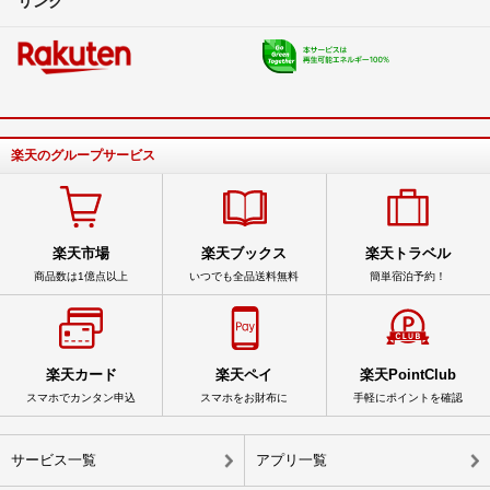
楽天のグループサービス
楽天市場
楽天ブックス
楽天トラベル
商品数は1億点以上
いつでも全品送料無料
簡単宿泊予約！
楽天カード
楽天ペイ
楽天PointClub
スマホでカンタン申込
スマホをお財布に
手軽にポイントを確認
サービス一覧
アプリ一覧