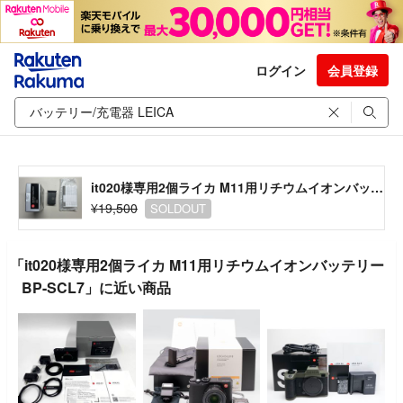
ログイン
会員登録
it020様専用2個ライカ M11用リチウムイオンバッテリー BP-SCL7
¥19,500
SOLDOUT
「it020様専用2個ライカ M11用リチウムイオンバッテリー
BP-SCL7」に近い商品