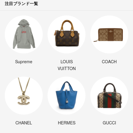
注目ブランド一覧
Supreme
LOUIS
COACH
VUITTON
CHANEL
HERMES
GUCCI