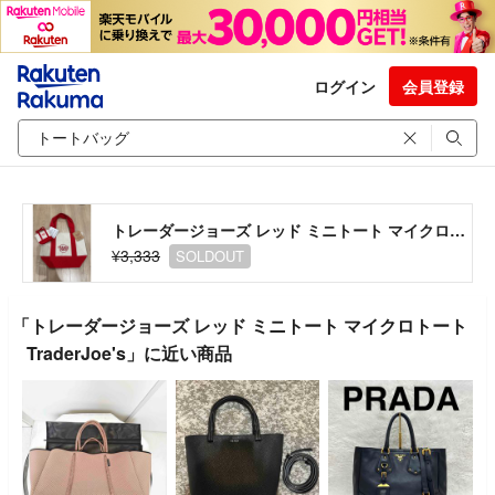
ログイン
会員登録
トレーダージョーズ レッド ミニトート マイクロトート TraderJoe's
¥3,333
SOLDOUT
「トレーダージョーズ レッド ミニトート マイクロトート
TraderJoe's」に近い商品