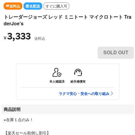
送料込
匿名配送
すぐに購入可
トレーダージョーズ レッド ミニトート マイクロトート Tra
derJoe's
3,333
¥
送料込
SOLD OUT
本人確認済
紛失補償有
ラクマ安心・安全への取り組み
商品説明
※在庫１点のみ！
【楽天セール前倒し割引】