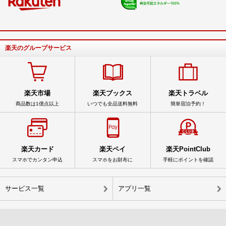
楽天のグループサービス
楽天市場
楽天ブックス
楽天トラベル
商品数は1億点以上
いつでも全品送料無料
簡単宿泊予約！
楽天カード
楽天ペイ
楽天PointClub
スマホでカンタン申込
スマホをお財布に
手軽にポイントを確認
サービス一覧
アプリ一覧