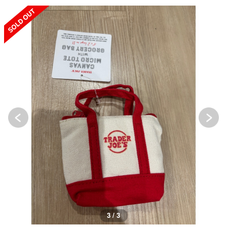
SOLD OUT
3 / 3