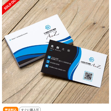
送料込
すぐに購入可