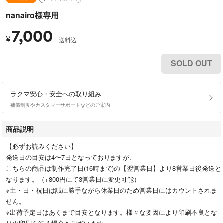
nanairo様専用
7,000
¥
送料込
SOLD OUT
ラクマ安心・安全への取り組み
補償制度やカスタマーサポートなどのご案内
商品説明
【必ずお読みください】
発送日の目安は4〜7日となっておりますが、
こちらの商品は制作完了日(16時まで)の【翌営業日】より8営業日後発送と
なります。（+800円にて3営業日に変更可能）
※土・日・祝日は誠に勝手ながら休業日のため営業日にはカウントされま
せん。
※出荷予定日はあくまで目安となります。様々な要因により印刷不良とな
り再印刷を行う場合もございます。