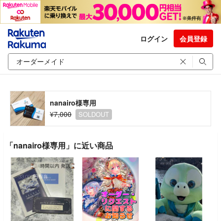
ログイン
会員登録
nanairo様専用
¥7,000
SOLDOUT
「nanairo様専用」に近い商品